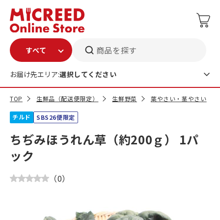
商品を探す
お届け先エリア:
選択してください
TOP
生鮮品（配送便限定）
生鮮野菜
葉やさい・茎やさい
チルド
SBS26便限定
ちぢみほうれん草（約200ｇ） 1パ
ック
（
0
）