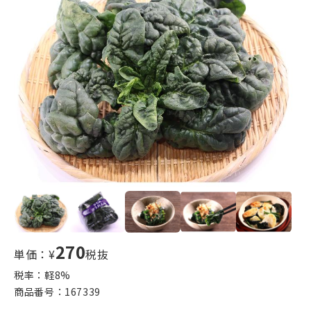
270
単価：¥
税抜
税率：軽
8
%
商品番号：
167339