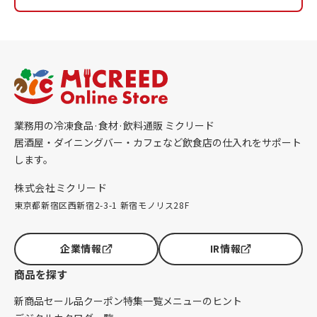
業務用の冷凍食品·食材·飲料通販 ミクリード
居酒屋・ダイニングバー・カフェなど飲食店の仕入れをサポート
します。
株式会社ミクリード
東京都新宿区西新宿2-3-1 新宿モノリス28F
企業情報
IR情報
商品を探す
新商品
セール品
クーポン
特集一覧
メニューのヒント