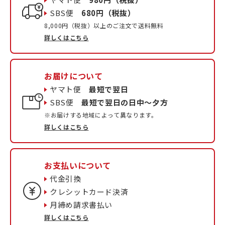
SBS便
680円（税抜）
8,000円（税抜）以上のご注文で送料無料
詳しくはこちら
お届けについて
ヤマト便
最短で翌日
SBS便
最短で翌日の日中〜夕方
※お届けする地域によって異なります。
詳しくはこちら
お支払いについて
代金引換
クレシットカード決済
月締め請求書払い
詳しくはこちら