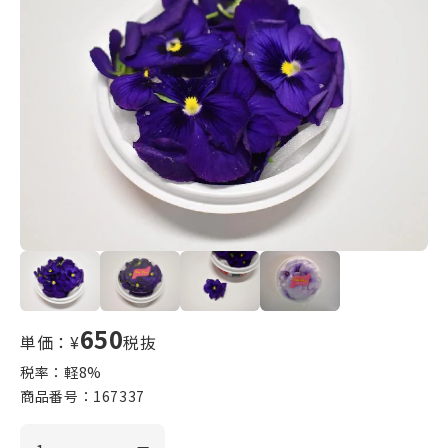
650
単価：¥
税抜
税率：軽
8
%
商品番号：
167337