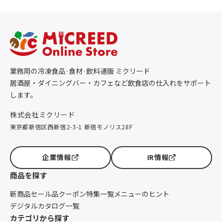
業務用の冷凍食品·食材·飲料通販 ミクリード
居酒屋・ダイニングバー・カフェなど飲食店の仕入れをサポート
します。
株式会社ミクリード
東京都新宿区西新宿2-3-1 新宿モノリス28F
企業情報
IR情報
商品を探す
新商品
セール品
クーポン
特集一覧
メニューのヒント
デジタルカタログ一覧
カテゴリから探す