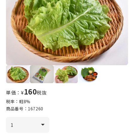
160
単価：¥
税抜
税率：軽
8
%
商品番号：
167260