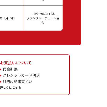
一般社団法人日本
年 5月15日
ボランタリーチェーン協
会
お支払いについて
代金引換
クレシットカード決済
月締め請求書払い
詳しくはこちら