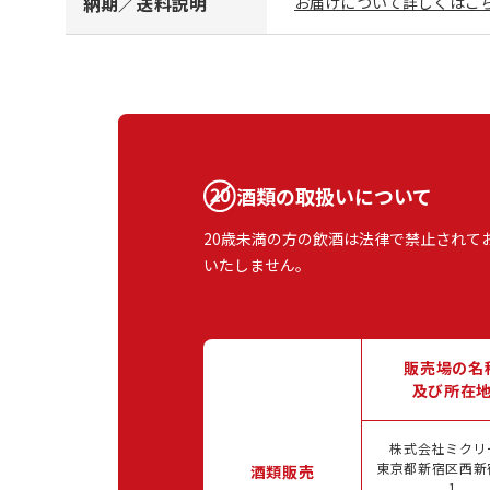
納期／送料説明
お届けについて詳しくはこち
酒類の取扱いについて
20歳未満の方の飲酒は法律で禁止されて
いたしません。
販売場の名
及び所在
株式会社ミクリ
東京都新宿区西新宿
酒類販売
1