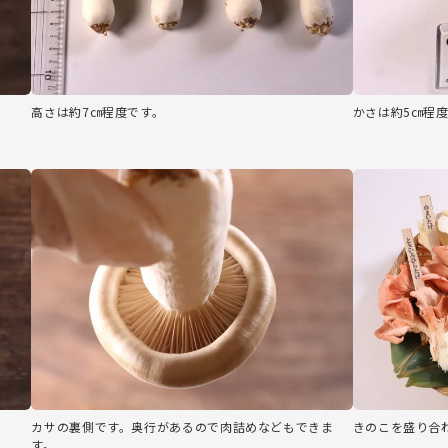
高さは約7㎝程度です。
かさは約5㎝程
カサの裏側です。奥行があるので肉詰めなどもできま
きのこを盛り合
す。