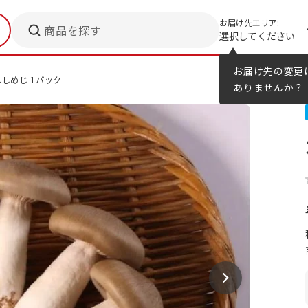
お届け先エリア:
商品を探す
選択してください
メニューのヒント
カタログ
お届け先の変更
しめじ 1パック
ありませんか？