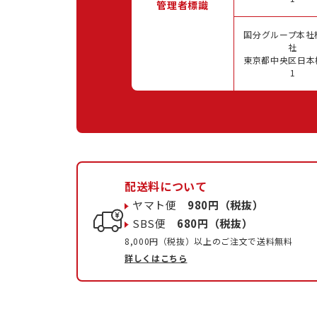
管理者標識
国分グループ本社
社
東京都中央区日本橋
1
配送料について
ヤマト便
980円（税抜）
SBS便
680円（税抜）
8,000円（税抜）以上のご注文で送料無料
詳しくはこちら