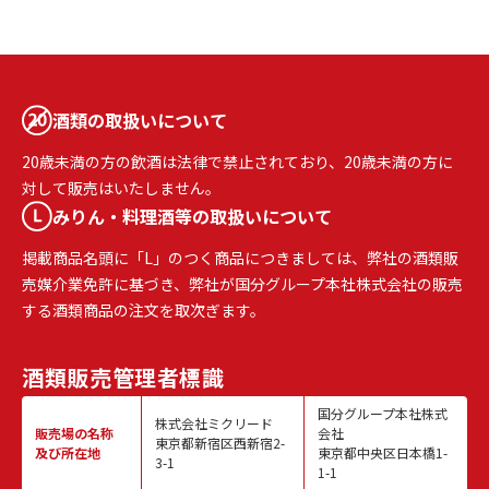
酒類の取扱いについて
20歳未満の方の飲酒は法律で禁止されており、20歳未満の方に
対して販売はいたしません。
みりん・料理酒等の取扱いについて
掲載商品名頭に「L」のつく商品につきましては、弊社の酒類販
売媒介業免許に基づき、弊社が国分グループ本社株式会社の販売
する酒類商品の注文を取次ぎます。
酒類販売
管理者標識
国分グループ本社株式
株式会社ミクリード
販売場の名称
会社
東京都新宿区西新宿2-
及び所在地
東京都中央区日本橋1-
3-1
1-1