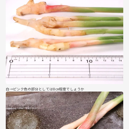
白→ピンク色の部分としては8㎝程度でしょうか