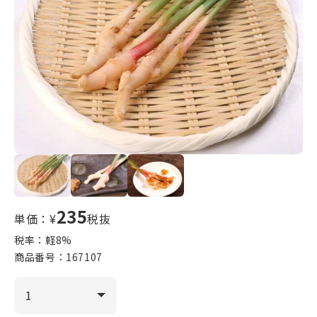
235
単価：¥
税抜
税率：軽
8
%
商品番号：
167107