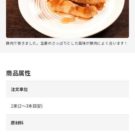
豚肉で巻きました。生姜のさっぱりとした風味が豚肉によく合います！
商品属性
注文単位
1束(2～3本目安)
原材料