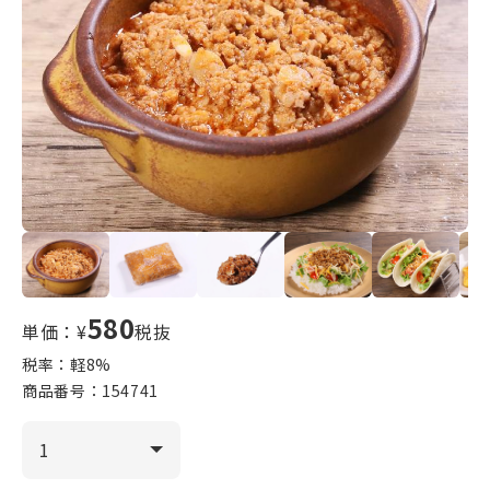
580
単価：¥
税抜
税率：軽
8
%
商品番号：
154741