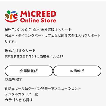
業務用の冷凍食品·食材·飲料通販 ミクリード
居酒屋・ダイニングバー・カフェなど飲食店の仕入れをサポート
します。
株式会社ミクリード
東京都新宿区西新宿2-3-1 新宿モノリス28F
企業情報
IR情報
商品を探す
新商品
セール品
クーポン
特集一覧
メニューのヒント
デジタルカタログ一覧
カテゴリから探す