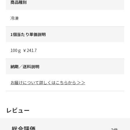
商品種別
冷凍
1個当たり単価説明
100ｇ ￥241.7
納期／送料説明
お届けについて詳しくはこちらから ＞＞
レビュー
総合評価
2
件