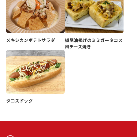
メキシカンポテトサラダ
栃尾油揚げのミミガータコス
風チーズ焼き
タコスドッグ