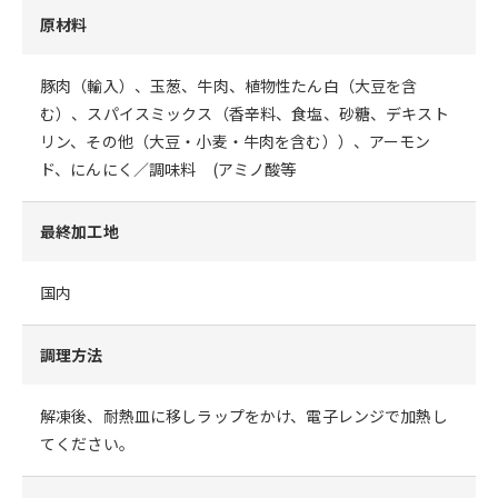
原材料
豚肉（輸入）、玉葱、牛肉、植物性たん白（大豆を含
む）、スパイスミックス（香辛料、食塩、砂糖、デキスト
リン、その他（大豆・小麦・牛肉を含む））、アーモン
ド、にんにく／調味料 (アミノ酸等
最終加工地
国内
調理方法
解凍後、耐熱皿に移しラップをかけ、電子レンジで加熱し
てください。