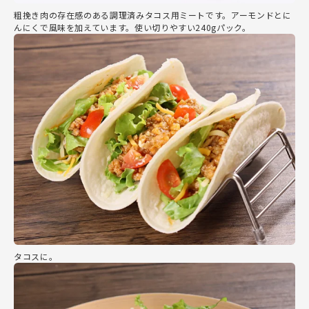
粗挽き肉の存在感のある調理済みタコス用ミートです。アーモンドとに
んにくで風味を加えています。使い切りやすい240gパック。
タコスに。