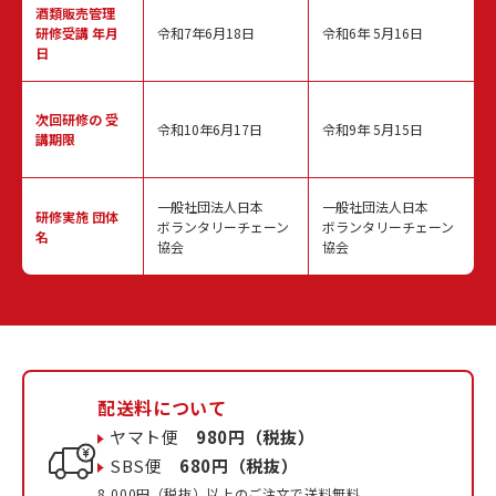
酒類販売管理
研修受講 年月
令和7年6月18日
令和6年 5月16日
日
次回研修の
受
令和10年6月17日
令和9年 5月15日
講期限
一般社団法人日本
一般社団法人日本
研修実施
団体
ボランタリーチェーン
ボランタリーチェーン
名
協会
協会
配送料について
ヤマト便
980円（税抜）
SBS便
680円（税抜）
8,000円（税抜）以上のご注文で送料無料