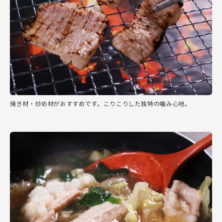
焼き材・炒め材がおすすめです。こりこりした独特の噛み心地。