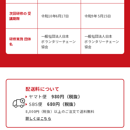
次回研修の
受
令和10年6月17日
令和9年 5月15日
講期限
一般社団法人日本
一般社団法人日本
研修実施
団体
ボランタリーチェーン
ボランタリーチェーン
名
協会
協会
配送料について
ヤマト便
980円（税抜）
SBS便
680円（税抜）
8,000円（税抜）以上のご注文で送料無料
詳しくはこちら