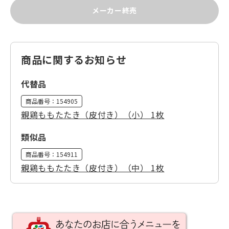
メーカー終売
商品に関するお知らせ
代替品
商品番号：
154905
親鶏ももたたき（皮付き）（小） 1枚
類似品
商品番号：
154911
親鶏ももたたき（皮付き）（中） 1枚