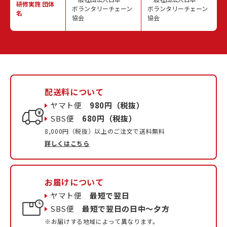
研修実施
団体
ボランタリーチェーン
ボランタリーチェーン
名
協会
協会
配送料について
ヤマト便
980円（税抜）
SBS便
680円（税抜）
8,000円（税抜）以上のご注文で送料無料
詳しくはこちら
お届けについて
ヤマト便
最短で翌日
SBS便
最短で翌日の日中〜夕方
※お届けする地域によって異なります。