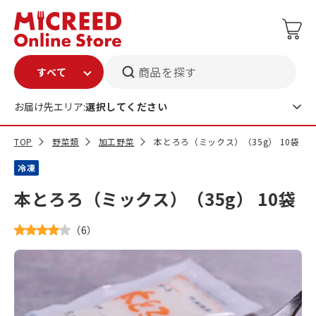
商品を探す
お届け先エリア:
選択してください
TOP
野菜類
加工野菜
本とろろ（ミックス）（35g） 10袋
冷凍
本とろろ（ミックス）（35g） 10袋
（
6
）