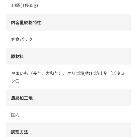
10袋(1袋35g)
内容量規格特性
個食パック
原材料
やまいも（長芋、大和芋）、オリゴ糖/酸化防止剤（ビタミ
ンC）
最終加工地
国内
調理方法