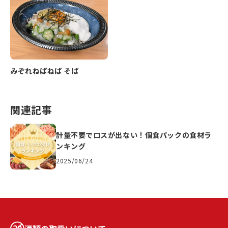
みぞれねばねば そば
関連記事
計量不要でロスが出ない！個食パックの食材ラ
ンキング
2025/06/24