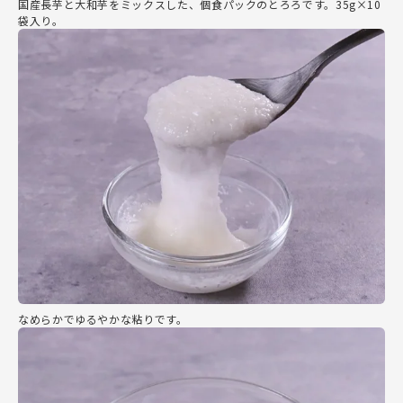
国産長芋と大和芋をミックスした、個食パックのとろろです。35g×10
袋入り。
なめらかでゆるやかな粘りです。