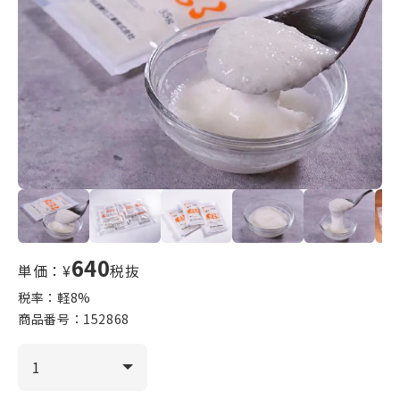
640
単価：¥
税抜
税率：軽
8
%
商品番号：
152868