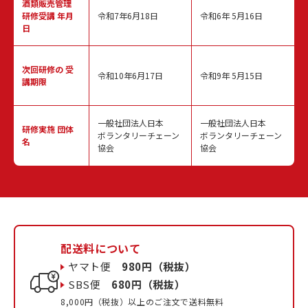
酒類販売管理
研修受講 年月
令和7年6月18日
令和6年 5月16日
日
次回研修の
受
令和10年6月17日
令和9年 5月15日
講期限
一般社団法人日本
一般社団法人日本
研修実施
団体
ボランタリーチェーン
ボランタリーチェーン
名
協会
協会
配送料について
ヤマト便
980円（税抜）
SBS便
680円（税抜）
8,000円（税抜）以上のご注文で送料無料