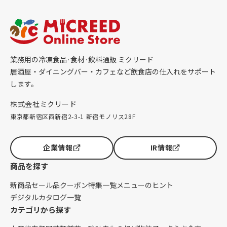
業務用の冷凍食品·食材·飲料通販 ミクリード
居酒屋・ダイニングバー・カフェなど飲食店の仕入れをサポート
します。
株式会社ミクリード
東京都新宿区西新宿2-3-1 新宿モノリス28F
企業情報
IR情報
商品を探す
新商品
セール品
クーポン
特集一覧
メニューのヒント
デジタルカタログ一覧
カテゴリから探す