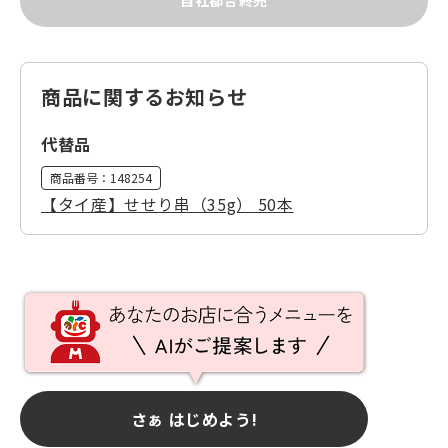
自社都合終売
商品に関するお知らせ
代替品
商品番号：
148254
【タイ産】せせり串（35g） 50本
さぁ はじめよう!