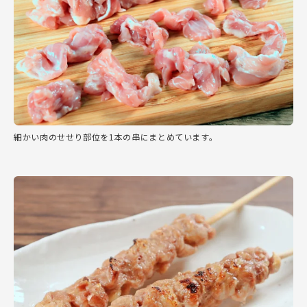
細かい肉のせせり部位を1本の串にまとめています。