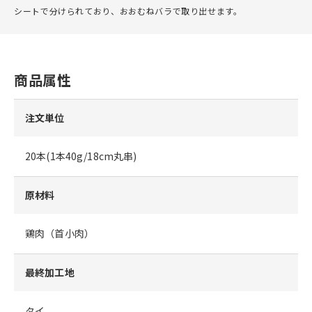
シートで分けられており、おおむねバラで取り出せます。
商品属性
注文単位
20本(1本40g/18cm丸串)
原材料
鶏肉（首小肉）
最終加工地
タイ