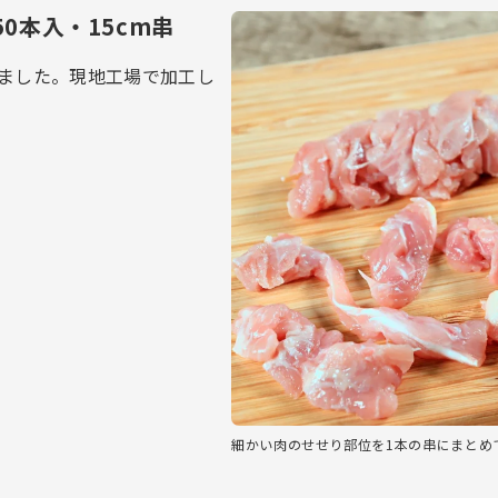
0本入・15cm串
ちました。現地工場で加工し
細かい肉のせせり部位を1本の串にまとめ