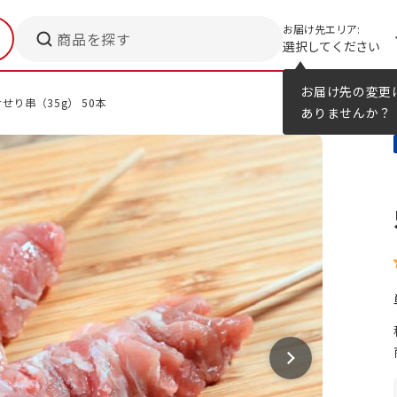
お届け先エリア:
商品を探す
選択してください
メニューのヒント
カタログ
お届け先の変更
せり串（35g） 50本
ありませんか？