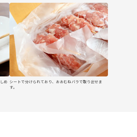
しめ
シートで分けられており、おおむねバラで取り出せま
す。