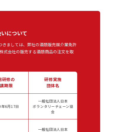
扱いについて
つきましては、弊社の酒類販売媒介業免許
株式会社の販売する酒類商品の注文を取
回研修の
研修実施
講期限
団体名
一般社団法人日本
0年6月17日
ボランタリーチェーン協
会
一般社団法人日本