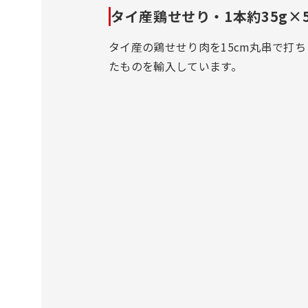
タイ産鶏せせり・1本約35g×5
タイ産の鶏せせり肉を15cm丸串で打
たものを輸入しています。