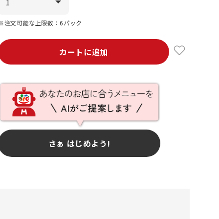
※注文可能な上限数：6パック
カートに追加
さぁ はじめよう!