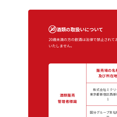
酒類の取扱いについて
20歳未満の方の飲酒は法律で禁止されて
いたしません。
販売場の名
及び所在
株式会社ミクリ
東京都新宿区西新宿
酒類販売
1
管理者標識
国分グループ本社
社