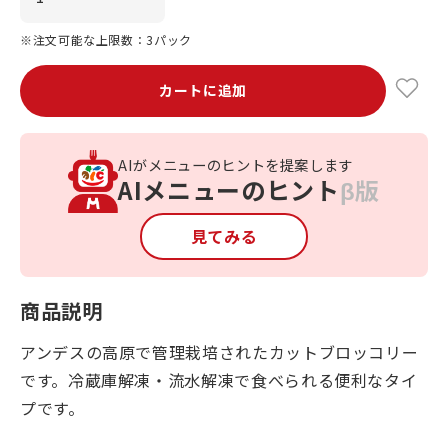
※注文可能な上限数：3パック
カートに追加
AIがメニューのヒントを提案します
AIメニューのヒント
β版
見てみる
商品説明
アンデスの高原で管理栽培されたカットブロッコリー
です。冷蔵庫解凍・流水解凍で食べられる便利なタイ
プです。