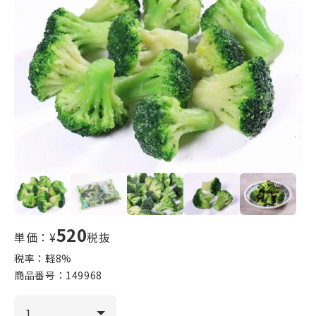
520
単価：¥
税抜
税率：軽
8
%
商品番号：
149968