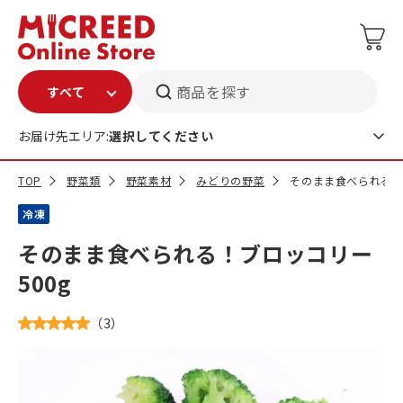
商品を探す
お届け先エリア:
選択してください
TOP
野菜類
野菜素材
みどりの野菜
そのまま食べられる！ブ
冷凍
そのまま食べられる！ブロッコリー
500g
（
3
）