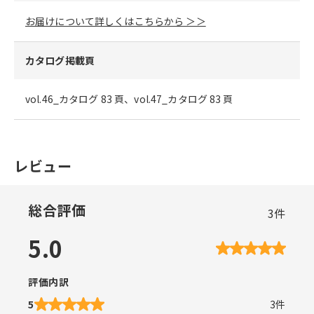
お届けについて詳しくはこちらから ＞＞
カタログ掲載頁
vol.46_カタログ 83 頁、vol.47_カタログ 83 頁
レビュー
総合評価
3
件
5.0
評価内訳
5
3
件