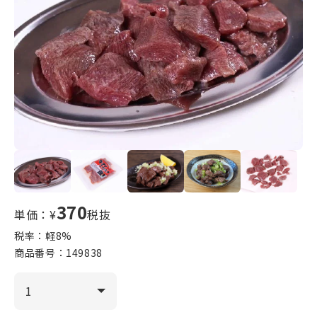
370
単価：¥
税抜
税率：軽
8
%
商品番号：
149838