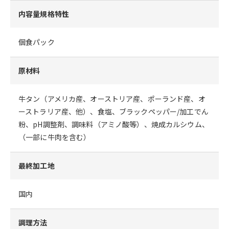
内容量規格特性
個食パック
原材料
牛タン（アメリカ産、オーストリア産、ポーランド産、オ
ーストラリア産、他）、食塩、ブラックペッパー/加工でん
粉、pH調整剤、調味料（アミノ酸等）、焼成カルシウム、
（一部に牛肉を含む）
最終加工地
国内
調理方法