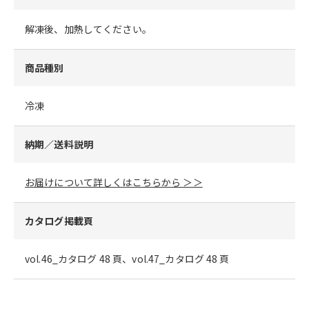
解凍後、加熱してください。
商品種別
冷凍
納期／送料説明
お届けについて詳しくはこちらから ＞＞
カタログ掲載頁
vol.46_カタログ 48 頁、vol.47_カタログ 48 頁