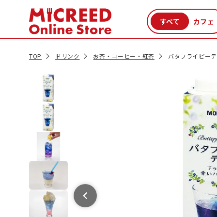
カテゴリから探す
新商品
セール品
クーポン
特集一覧
TOP
ドリンク
お茶・コーヒー・紅茶
バタフライピーティ