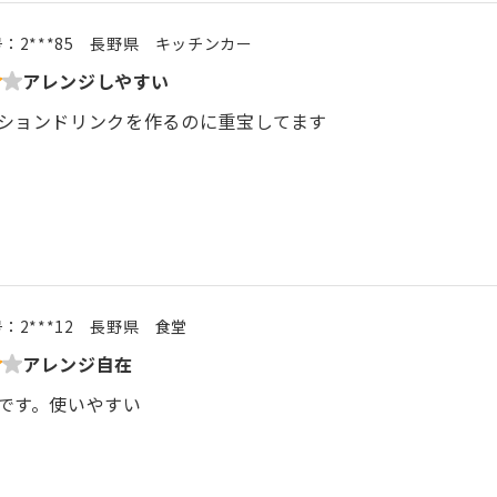
号：
2***85
長野県
キッチンカー
アレンジしやすい
ションドリンクを作るのに重宝してます
号：
2***12
長野県
食堂
アレンジ自在
です。使いやすい