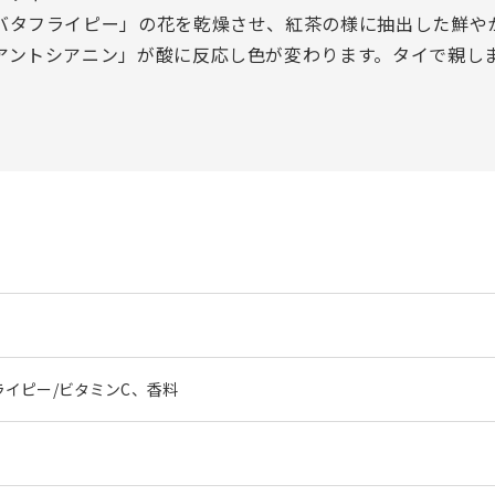
バタフライピー」の花を乾燥させ、紅茶の様に抽出した鮮やか
アントシアニン」が酸に反応し色が変わります。タイで親し
イピー/ビタミンC、香料