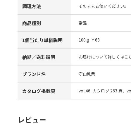
調理方法
そのままお使いください。
商品種別
常温
1個当たり単価説明
100ｇ ￥68
納期／送料説明
お届けについて詳しくはこち
ブランド名
守山乳業
カタログ掲載頁
vol.46_カタログ 283 頁、v
レビュー