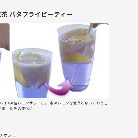
花茶 バタフライピーティー
ハイ4
凍結レモンサワーに。 冷凍レモンを使うとゆっくりとし
いま
た色の変化に。
ブティー