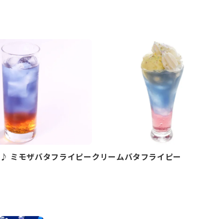
♪ ミモザバタフライピー
クリームバタフライピー