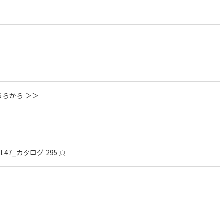
らから ＞＞
ol.47_カタログ 295 頁