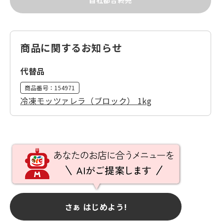
自社都合終売
商品に関するお知らせ
代替品
商品番号：
154971
冷凍モッツァレラ（ブロック） 1kg
さぁ はじめよう!