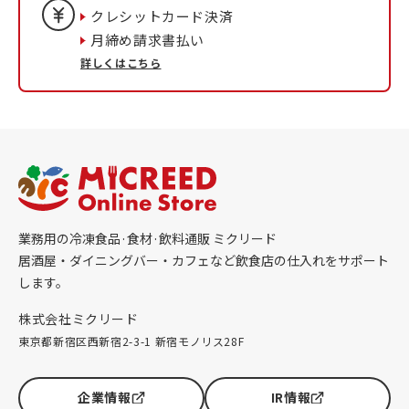
クレシットカード決済
月締め請求書払い
詳しくはこちら
業務用の冷凍食品·食材·飲料通販 ミクリード
居酒屋・ダイニングバー・カフェなど飲食店の仕入れをサポート
します。
株式会社ミクリード
東京都新宿区西新宿2-3-1 新宿モノリス28F
企業情報
IR情報