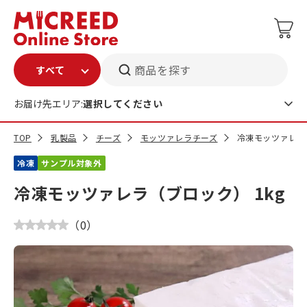
商品を探す
お届け先エリア:
選択してください
TOP
乳製品
チーズ
モッツァレラチーズ
冷凍モッツァレラ（
冷凍
サンプル対象外
冷凍モッツァレラ（ブロック） 1kg
（
0
）