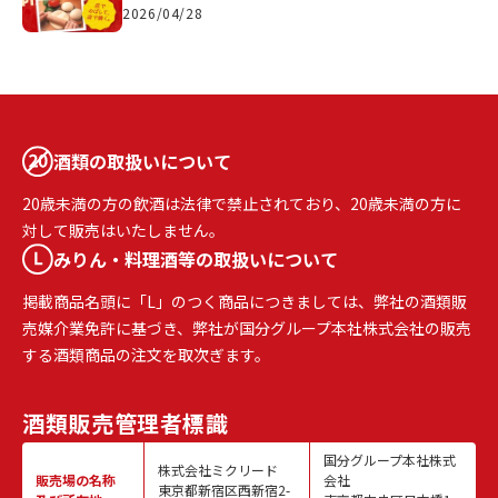
2026/04/28
酒類の取扱いについて
20歳未満の方の飲酒は法律で禁止されており、20歳未満の方に
対して販売はいたしません。
みりん・料理酒等の取扱いについて
掲載商品名頭に「L」のつく商品につきましては、弊社の酒類販
売媒介業免許に基づき、弊社が国分グループ本社株式会社の販売
する酒類商品の注文を取次ぎます。
酒類販売
管理者標識
国分グループ本社株式
株式会社ミクリード
販売場の名称
会社
東京都新宿区西新宿2-