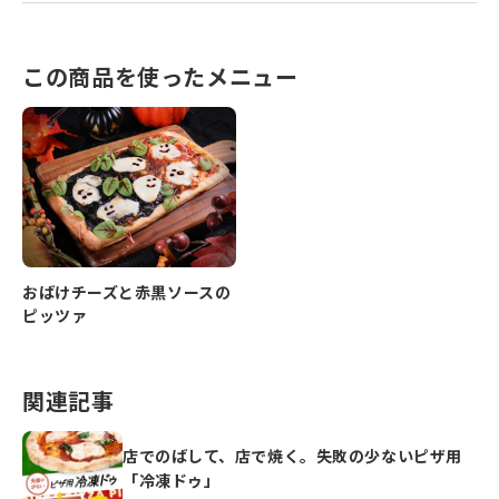
この商品を使ったメニュー
おばけチーズと赤黒ソースの
ピッツァ
関連記事
店でのばして、店で焼く。失敗の少ないピザ用
「冷凍ドゥ」