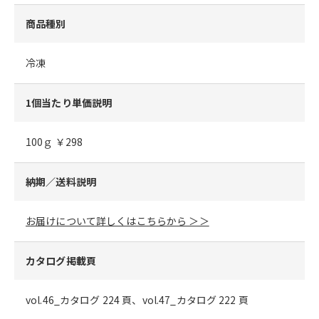
商品種別
冷凍
1個当たり単価説明
100ｇ ￥298
納期／送料説明
お届けについて詳しくはこちらから ＞＞
カタログ掲載頁
vol.46_カタログ 224 頁、vol.47_カタログ 222 頁