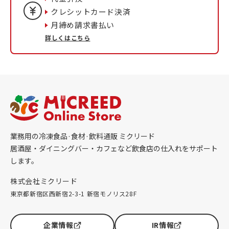
クレシットカード決済
月締め請求書払い
詳しくはこちら
業務用の冷凍食品·食材·飲料通販 ミクリード
居酒屋・ダイニングバー・カフェなど飲食店の仕入れをサポート
します。
株式会社ミクリード
東京都新宿区西新宿2-3-1 新宿モノリス28F
企業情報
IR情報