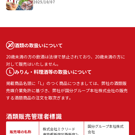
2025/10/07
酒類の取扱いについて
20歳未満の方の飲酒は法律で禁止されており、20歳未満の方に
対して販売はいたしません。
みりん・料理酒等の取扱いについて
掲載商品名頭に「L」のつく商品につきましては、弊社の酒類販
売媒介業免許に基づき、弊社が国分グループ本社株式会社の販売
する酒類商品の注文を取次ぎます。
酒類販売
管理者標識
国分グループ本社株式
株式会社ミクリード
販売場の名称
会社
東京都新宿区西新宿2-