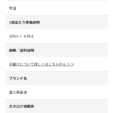
常温
1個当たり単価説明
100ｍｌ ￥80.6
納期／送料説明
お届けについて詳しくはこちらから ＞＞
ブランド名
富士甚醤油
カタログ掲載頁