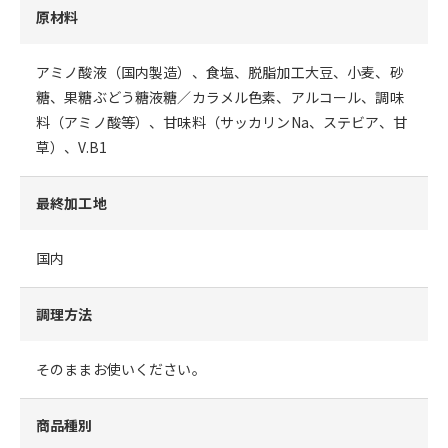
原材料
アミノ酸液（国内製造）、食塩、脱脂加工大豆、小麦、砂
糖、果糖ぶどう糖液糖／カラメル色素、アルコール、調味
料（アミノ酸等）、甘味料（サッカリンNa、ステビア、甘
草）、V.B1
最終加工地
国内
調理方法
そのままお使いください。
商品種別