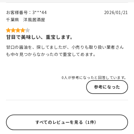
お客様番号：
3***44
2026/01/21
千葉県
洋風居酒屋
甘目で美味しい、重宝します。
甘口の醤油を、探してましたが、小売りも取り扱い業者さん
も中々見つからなかったので重宝してめます。
0人が参考になったと回答しています。
参考になった
すべてのレビューを見る（1件）