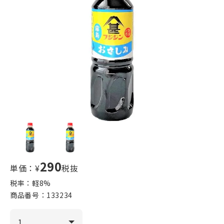
290
単価：¥
税抜
税率：軽
8
%
商品番号：
133234