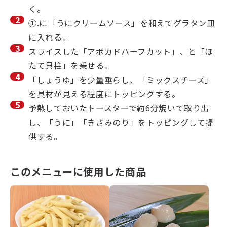
く。
①.に「うにクリームソース」を和えてグラタン皿
に入れる。
スライスした「アボカドハーフカット」、と「ほ
たて貝柱」を乗せる。
「しょうゆ」を少量垂らし、「ミックスチーズ」
を具材が見える程度にトッピングする。
予熱しておいたトースターで約6分焼いて取り出
し、「うに」「きざみのり」をトッピングして提
供する。
このメニューに使用した商品