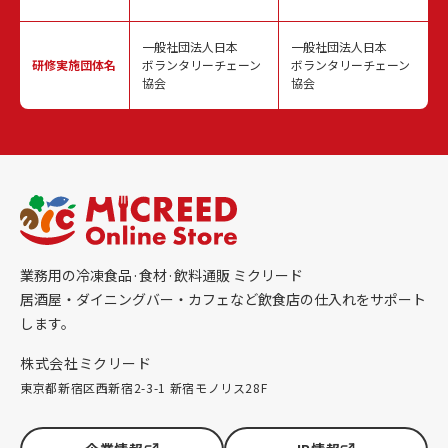
一般社団法人日本
一般社団法人日本
研修実施
団体名
ボランタリーチェーン
ボランタリーチェーン
協会
協会
業務用の冷凍食品·食材·飲料通販 ミクリード
居酒屋・ダイニングバー・カフェなど飲食店の仕入れをサポート
します。
株式会社ミクリード
東京都新宿区西新宿2-3-1 新宿モノリス28F