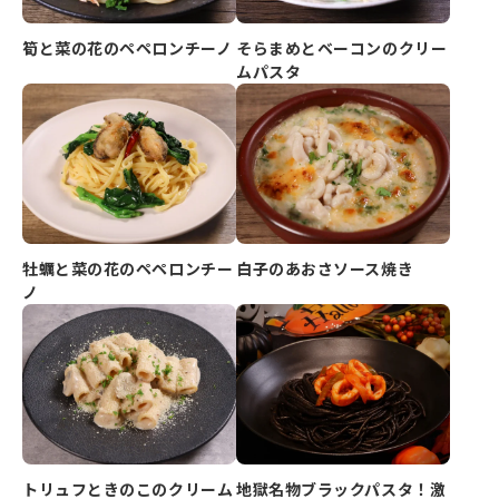
筍と菜の花のペペロンチーノ
そらまめとベーコンのクリー
ムパスタ
牡蠣と菜の花のペペロンチー
白子のあおさソース焼き
ノ
トリュフときのこのクリーム
地獄名物ブラックパスタ！激