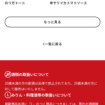
のリガトーニ
辛ヤリイカトマトソース
もっと見る
一覧に戻る
酒類の取扱いについて
20歳未満の方の飲酒は法律で禁止されており、20歳未満の方に
対して販売はいたしません。
みりん・料理酒等の取扱いについて
掲載商品名頭に「L」のつく商品につきましては、弊社の酒類販