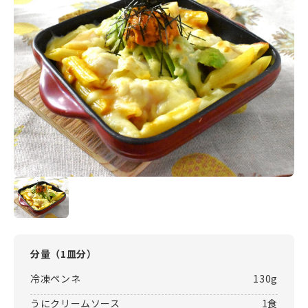
分量（
1皿分
）
冷凍ペンネ
130g
うにクリームソース
1食