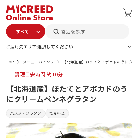
商品を探す
お届け先エリア:
選択してください
TOP
メニューのヒント
【北海道産】ほたてとアボカドのうにクリ
調理目安時間
約10分
【北海道産】ほたてとアボカドのう
にクリームペンネグラタン
パスタ・グラタン
魚介料理