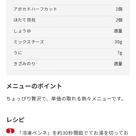
アボカドハーフカット
1個
ほたて貝柱
2個
しょうゆ
適量
ミックスチーズ
30g
うに
7g
きざみのり
適量
メニューのポイント
ちょっぴり贅沢で、単価の取れる熱々メニューです。
レシピ
「冷凍ペンネ」を約30秒間茹でてお湯を切ってお