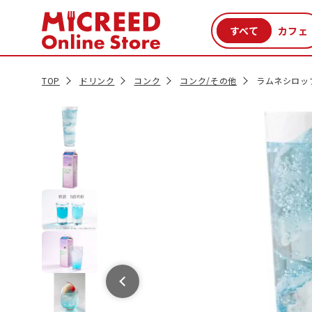
カテゴリから探す
新商品
セール品
クーポン
特集一覧
TOP
ドリンク
コンク
コンク/その他
ラムネシロップ