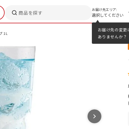
お届け先エリア:
商品を探す
選択してください
メニューのヒント
カタログ
お届け先の変更
 1L
ありませんか？