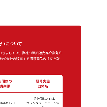
扱いについて
つきましては、弊社の酒類販売媒介業免許
株式会社の販売する酒類商品の注文を取
回研修の
研修実施
講期限
団体名
一般社団法人日本
0年6月17日
ボランタリーチェーン協