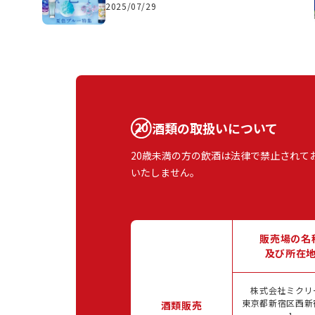
2025/07/29
酒類の取扱いについて
20歳未満の方の飲酒は法律で禁止されて
いたしません。
販売場の名
及び所在
株式会社ミクリ
東京都新宿区西新宿
酒類販売