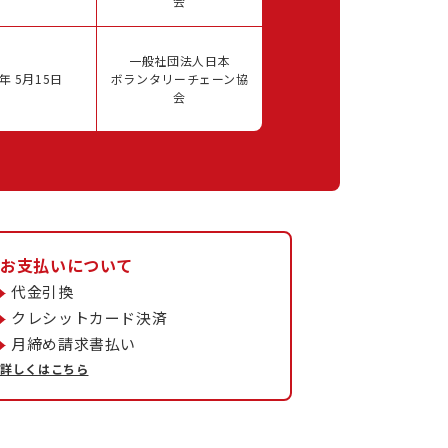
会
一般社団法人日本
年 5月15日
ボランタリーチェーン協
会
お支払いについて
代金引換
クレシットカード決済
月締め請求書払い
詳しくはこちら