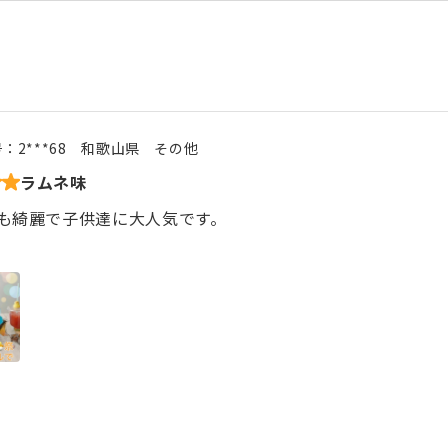
号：
2***68
和歌山県
その他
ラムネ味
も綺麗で子供達に大人気です。