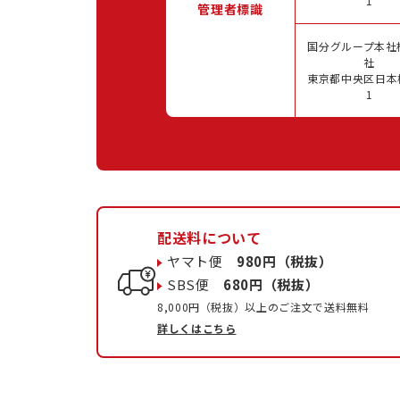
1
管理者標識
国分グループ本社
社
東京都中央区日本橋
1
配送料について
ヤマト便
980円（税抜）
SBS便
680円（税抜）
8,000円（税抜）以上のご注文で送料無料
詳しくはこちら