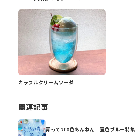
カラフルクリームソーダ
関連記事
青って200色あんねん 夏色ブルー特集