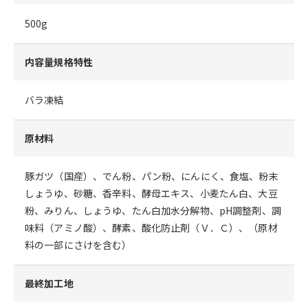
500g
内容量規格特性
バラ凍結
原材料
豚ガツ（国産）、でん粉、パン粉、にんにく、食塩、粉末
しょうゆ、砂糖、香辛料、酵母エキス、小麦たん白、大豆
粉、みりん、しょうゆ、たん白加水分解物、pH調整剤、調
味料（アミノ酸）、酵素、酸化防止剤（Ｖ．Ｃ）、（原材
料の一部にさけを含む）
最終加工地