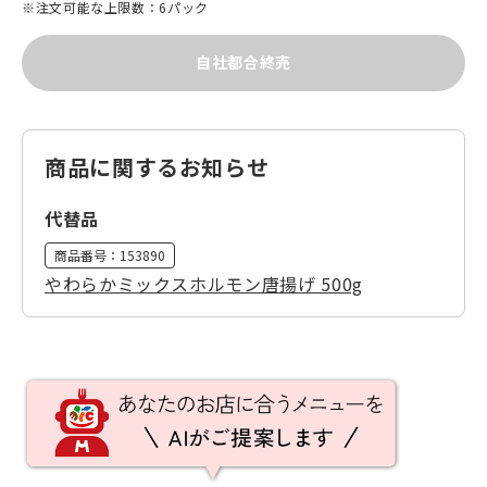
※注文可能な上限数：6パック
自社都合終売
商品に関するお知らせ
代替品
商品番号：
153890
やわらかミックスホルモン唐揚げ 500g