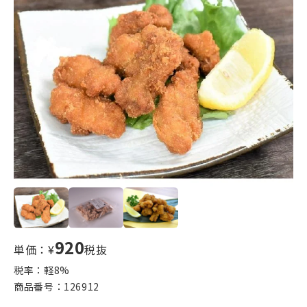
920
単価：¥
税抜
税率：軽
8
%
商品番号：
126912