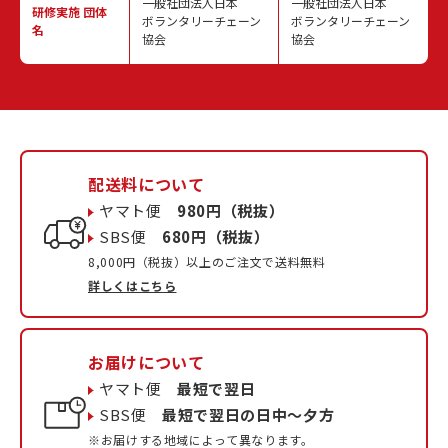
一般社団法人日本
一般社団法人日本
研修実施
団体
ボランタリーチェーン
ボランタリーチェーン
名
協会
協会
配送料について
ヤマト便
980円（税抜）
SBS便
680円（税抜）
8,000円（税抜）以上のご注文で送料無料
詳しくはこちら
お届けについて
ヤマト便
最短で翌日
SBS便
最短で翌日の日中〜夕方
※お届けする地域によって異なります。