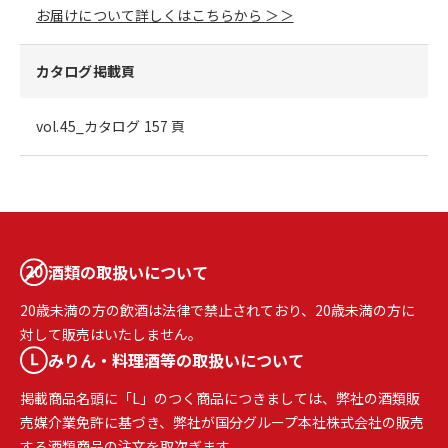
お届けについて詳しくはこちらから ＞＞
カタログ掲載頁
vol.45_カタログ 157 頁
酒類の取扱いについて
20歳未満の方の飲酒は法律で禁止されており、20歳未満の方に
対して販売はいたしません。
みりん・料理酒等の取扱いについて
掲載商品名頭に「L」のつく商品につきましては、弊社の酒類販
売媒介業免許に基づき、弊社が国分グループ本社株式会社の販売
する酒類商品の注文を取次ぎます。