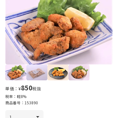
850
単価：¥
税抜
税率：軽
8
%
商品番号：
153890