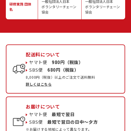
一般社団法人日本
一般社団法人日本
研修実施
団体
ボランタリーチェーン
ボランタリーチェーン
名
協会
協会
配送料について
ヤマト便
980円（税抜）
SBS便
680円（税抜）
8,000円（税抜）以上のご注文で送料無料
詳しくはこちら
お届けについて
ヤマト便
最短で翌日
SBS便
最短で翌日の日中〜夕方
※お届けする地域によって異なります。