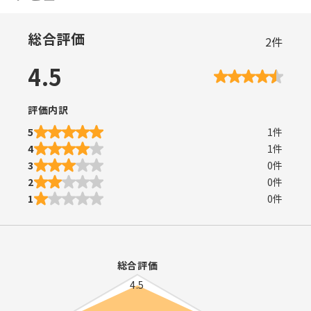
総合評価
2
件
4.5
評価内訳
5
1
件
4
1
件
3
0
件
2
0
件
1
0
件