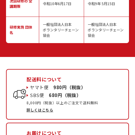
次回研修の
受
令和10年6月17日
令和9年 5月15日
講期限
一般社団法人日本
一般社団法人日本
研修実施
団体
ボランタリーチェーン
ボランタリーチェーン
名
協会
協会
配送料について
ヤマト便
980円（税抜）
SBS便
680円（税抜）
8,000円（税抜）以上のご注文で送料無料
詳しくはこちら
お届けについて