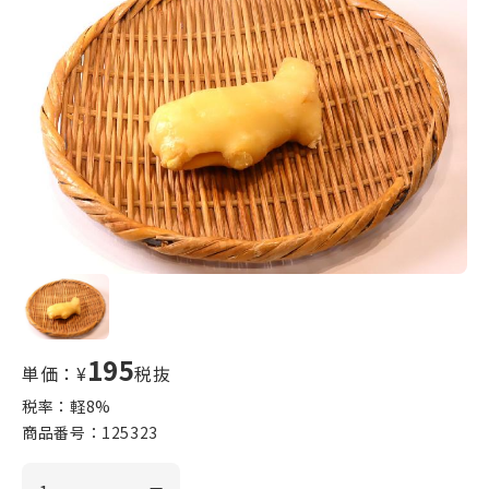
195
単価：¥
税抜
税率：軽
8
%
商品番号：
125323