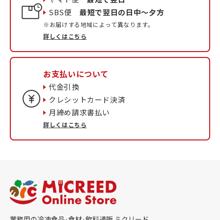
SBS便
最短で翌日の日中〜夕方
※お届けする地域によって異なります。
詳しくはこちら
お支払いについて
代金引換
クレシットカード決済
月締め請求書払い
詳しくはこちら
業務用の冷凍食品·食材·飲料通販 ミクリード