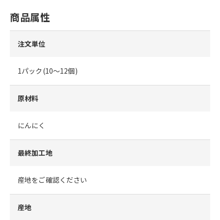
商品属性
注文単位
1パック(10～12個)
原材料
にんにく
最終加工地
産地をご確認ください
産地