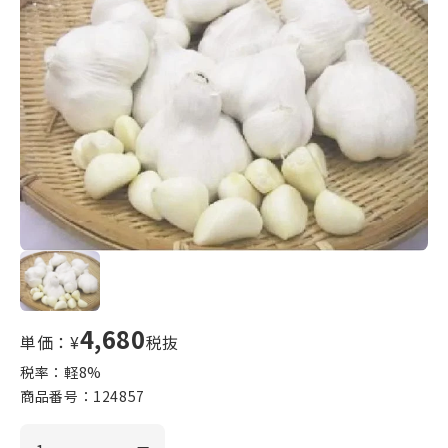
4,680
単価：¥
税抜
税率：軽
8
%
商品番号：
124857