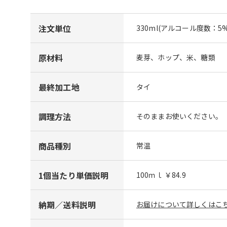
注文単位
330ml(アルコール度数：5%
原材料
麦芽、ホップ、米、糖類
最終加工地
タイ
調理方法
そのままお使いください。
商品種別
常温
1個当たり単価説明
100ｍｌ ￥84.9
納期／送料説明
お届けについて詳しくはこち