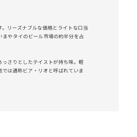
す。リーズナブルな価格とライトな口当
いまやタイのビール市場の約半分を占
あっさりとしたテイストが持ち味。軽
地では通称ビア・リオと呼ばれていま