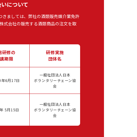
扱いについて
つきましては、弊社の酒類販売媒介業免許
株式会社の販売する酒類商品の注文を取
回研修の
研修実施
講期限
団体名
一般社団法人日本
0年6月17日
ボランタリーチェーン協
会
一般社団法人日本
年 5月15日
ボランタリーチェーン協
会