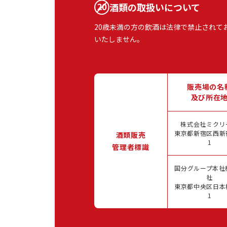
酒類の取扱いについて
20歳未満の方の飲酒は法律で禁止されて
いたしません。
販売場の名
及び所在
株式会社ミクリ
東京都新宿区西新宿
酒類販売
1
管理者標識
国分グループ本社
社
東京都中央区日本橋
1