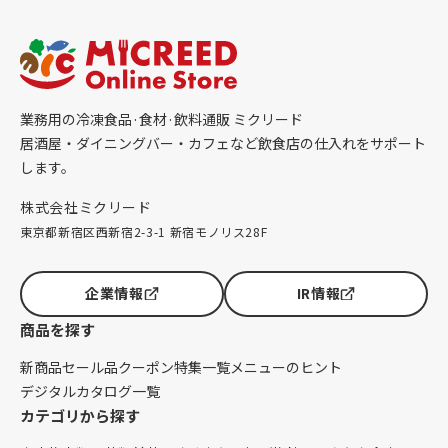
業務用の冷凍食品·食材·飲料通販 ミクリード
居酒屋・ダイニングバー・カフェなど飲食店の仕入れをサポート
します。
株式会社ミクリード
東京都新宿区西新宿2-3-1 新宿モノリス28F
企業情報
IR情報
商品を探す
新商品
セール品
クーポン
特集一覧
メニューのヒント
デジタルカタログ一覧
カテゴリから探す