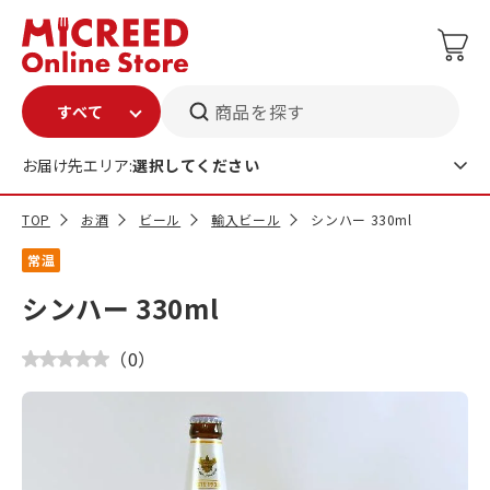
商品を探す
お届け先エリア:
選択してください
TOP
お酒
ビール
輸入ビール
シンハー 330ml
常温
シンハー 330ml
（
0
）