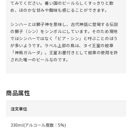
てみてください。暑い国のビールらしくすっきりと飲
め、ほのかな甘みや酸味も感じることができます。
シンハーとは獅子神を意味し、古代神話に登場する伝説
の獅子（シン）をシンボルにしています。そのため現地
ではシンハーではなく「ビア・シン」と呼ぶことのほう
が多いようです。ラベル上部の鳥は、タイ王室の紋章
「神鳥ガルーダ」。王室お墨付きとして紋章の使用を許
された唯一のビールなのです。
商品属性
注文単位
330ml(アルコール度数：5%)