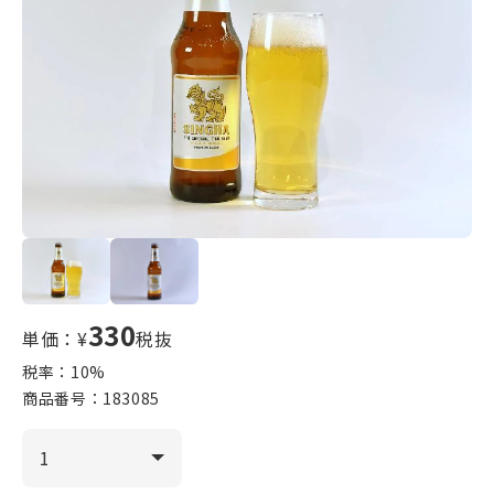
330
単価：¥
税抜
税率：
10
%
商品番号：
183085