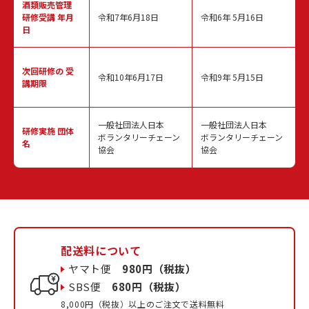
酒類販売管理
研修受講 年月
令和7年6月18日
令和6年 5月16日
日
次回研修の
受
令和10年6月17日
令和9年 5月15日
講期限
一般社団法人日本
一般社団法人日本
研修実施
団体
ボランタリーチェーン
ボランタリーチェーン
名
協会
協会
配送料について
ヤマト便
980円（税抜）
SBS便
680円（税抜）
8,000円（税抜）以上のご注文で送料無料