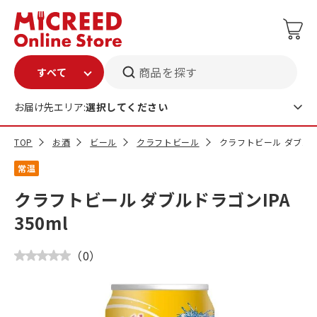
商品を探す
お届け先エリア:
選択してください
TOP
お酒
ビール
クラフトビール
クラフトビール ダブルドラ
常温
クラフトビール ダブルドラゴンIPA
350ml
（
0
）