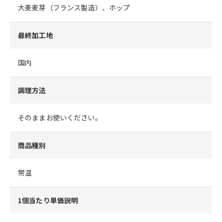
大麦麦芽（フランス製造）、ホップ
最終加工地
国内
調理方法
そのままお使いください。
商品種別
常温
1個当たり単価説明