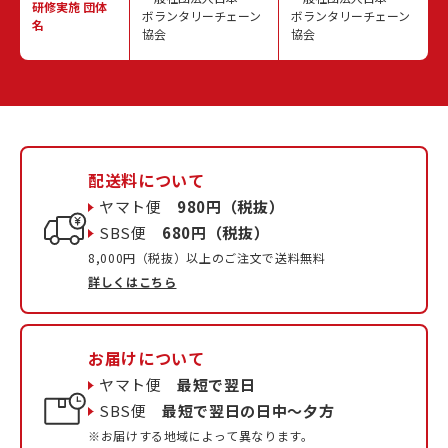
研修実施
団体
ボランタリーチェーン
ボランタリーチェーン
名
協会
協会
配送料について
ヤマト便
980円（税抜）
SBS便
680円（税抜）
8,000円（税抜）以上のご注文で送料無料
詳しくはこちら
お届けについて
ヤマト便
最短で翌日
SBS便
最短で翌日の日中〜夕方
※お届けする地域によって異なります。