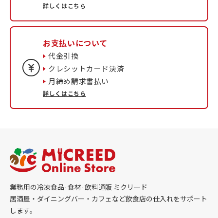
詳しくはこちら
お支払いについて
代金引換
クレシットカード決済
月締め請求書払い
詳しくはこちら
業務用の冷凍食品·食材·飲料通販 ミクリード
居酒屋・ダイニングバー・カフェなど飲食店の仕入れをサポート
します。