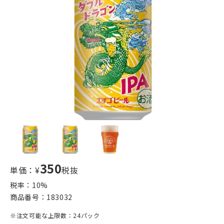
350
単価：¥
税抜
税率：
10
%
商品番号：
183032
※注文可能な上限数：24パック