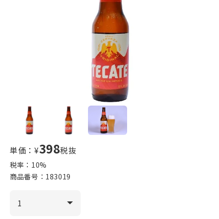
398
単価：¥
税抜
税率：
10
%
商品番号：
183019