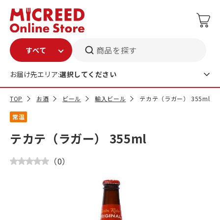
商品を探す
お届け先エリア:
選択してください
TOP
お酒
ビール
輸入ビール
テカテ（ラガー） 355ml
常温
テカテ（ラガー） 355ml
（
0
）