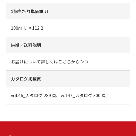
1個当たり単価説明
100ｍｌ ￥112.2
納期／送料説明
お届けについて詳しくはこちらから ＞＞
カタログ掲載頁
vol.46_カタログ 289 頁、vol.47_カタログ 300 頁