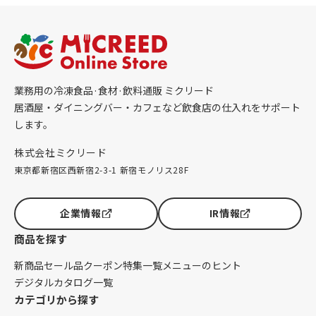
業務用の冷凍食品·食材·飲料通販 ミクリード
居酒屋・ダイニングバー・カフェなど飲食店の仕入れをサポート
します。
株式会社ミクリード
東京都新宿区西新宿2-3-1 新宿モノリス28F
企業情報
IR情報
商品を探す
新商品
セール品
クーポン
特集一覧
メニューのヒント
デジタルカタログ一覧
カテゴリから探す