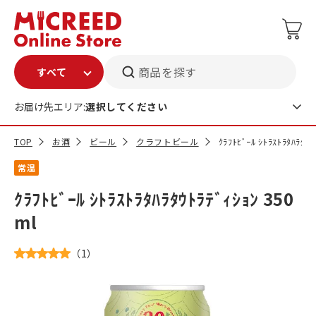
商品を探す
お届け先エリア:
選択してください
TOP
お酒
ビール
クラフトビール
ｸﾗﾌﾄﾋﾞｰﾙ ｼﾄﾗｽﾄﾗﾀﾊﾗﾀｳ
常温
ｸﾗﾌﾄﾋﾞｰﾙ ｼﾄﾗｽﾄﾗﾀﾊﾗﾀｳﾄﾗﾃﾞｨｼｮﾝ 350
ml
（
1
）