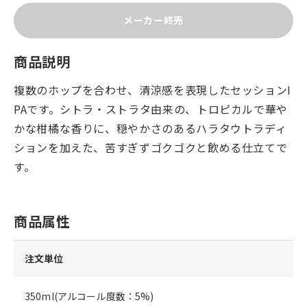
メーカー終売
商品説明
複数のホップを合わせ、清涼感を表現したセッションI
PAです。シトラ・ストラタ由来の、トロピカルで華や
かな柑橘な香りに、穏やかさのあるハラタウトラディ
ションを加えた、苦すぎずゴクゴクと飲める仕立てで
す。
商品属性
注文単位
350ml(アルコール度数：5%)