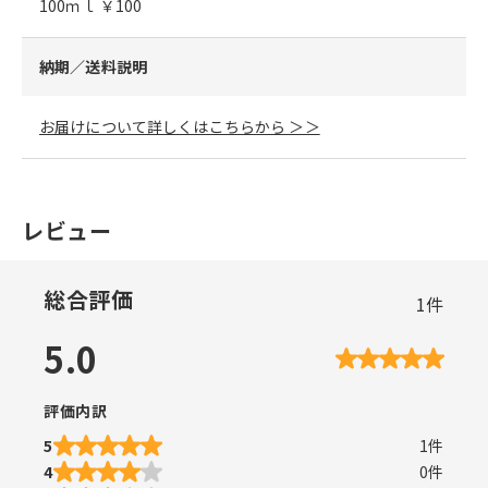
100ｍｌ ￥100
納期／送料説明
お届けについて詳しくはこちらから ＞＞
レビュー
総合評価
1
件
5.0
評価内訳
5
1
件
4
0
件