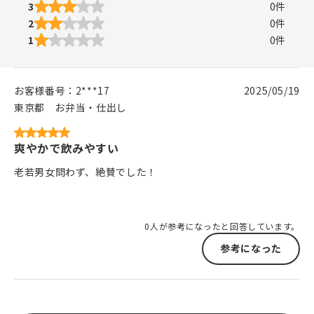
3
0
件
2
0
件
1
0
件
お客様番号：
2***17
2025/05/19
東京都
お弁当・仕出し
爽やかで飲みやすい
老若男女問わず、絶賛でした！
0人が参考になったと回答しています。
参考になった