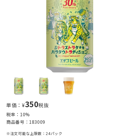
350
単価：¥
税抜
税率：
10
%
商品番号：
183009
※注文可能な上限数：24パック