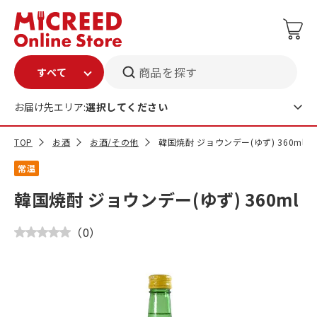
商品を探す
お届け先エリア:
選択してください
TOP
お酒
お酒/その他
韓国焼酎 ジョウンデー(ゆず) 360ml
常温
韓国焼酎 ジョウンデー(ゆず) 360ml
（
0
）