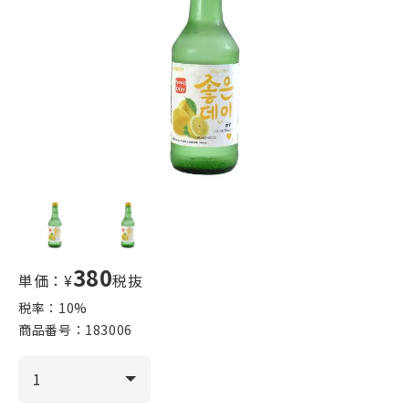
380
単価：¥
税抜
税率：
10
%
商品番号：
183006