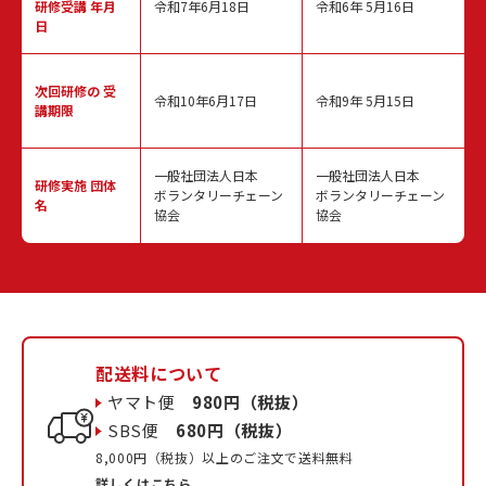
研修受講 年月
令和7年6月18日
令和6年 5月16日
日
次回研修の
受
令和10年6月17日
令和9年 5月15日
講期限
一般社団法人日本
一般社団法人日本
研修実施
団体
ボランタリーチェーン
ボランタリーチェーン
名
協会
協会
配送料について
ヤマト便
980円（税抜）
SBS便
680円（税抜）
8,000円（税抜）以上のご注文で送料無料
詳しくはこちら