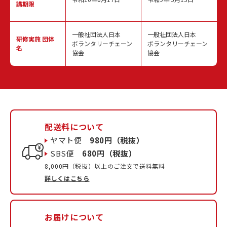
講期限
一般社団法人日本
一般社団法人日本
研修実施
団体
ボランタリーチェーン
ボランタリーチェーン
名
協会
協会
配送料について
ヤマト便
980円（税抜）
SBS便
680円（税抜）
8,000円（税抜）以上のご注文で送料無料
詳しくはこちら
お届けについて