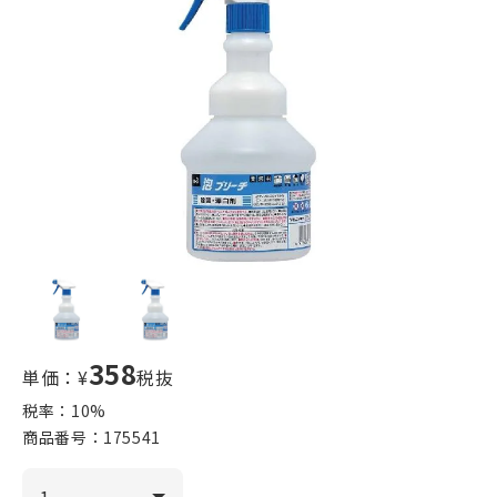
358
単価：¥
税抜
税率：
10
%
商品番号：
175541