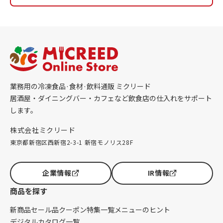
業務用の冷凍食品·食材·飲料通販 ミクリード
居酒屋・ダイニングバー・カフェなど飲食店の仕入れをサポート
します。
株式会社ミクリード
東京都新宿区西新宿2-3-1 新宿モノリス28F
企業情報
IR情報
商品を探す
新商品
セール品
クーポン
特集一覧
メニューのヒント
デジタルカタログ一覧