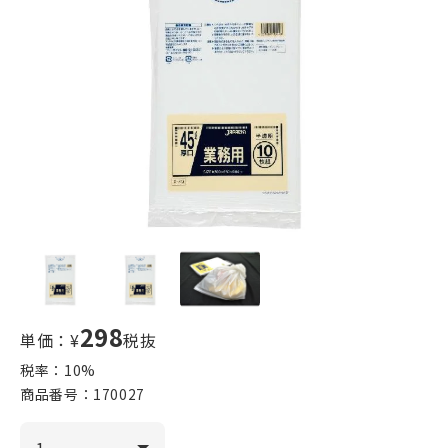
298
単価：¥
税抜
税率：
10
%
商品番号：
170027