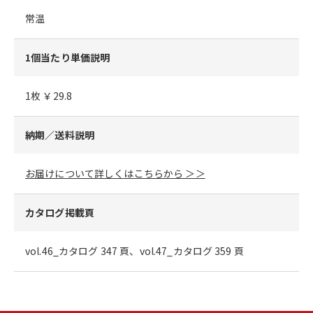
常温
1個当たり単価説明
1枚 ￥29.8
納期／送料説明
お届けについて詳しくはこちらから ＞＞
カタログ掲載頁
vol.46_カタログ 347 頁、vol.47_カタログ 359 頁