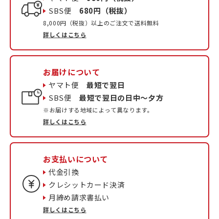
SBS便
680円（税抜）
8,000円（税抜）以上のご注文で送料無料
詳しくはこちら
お届けについて
ヤマト便
最短で翌日
SBS便
最短で翌日の日中〜夕方
※お届けする地域によって異なります。
詳しくはこちら
お支払いについて
代金引換
クレシットカード決済
月締め請求書払い
詳しくはこちら