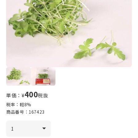
400
単価：¥
税抜
税率：軽
8
%
商品番号：
167423