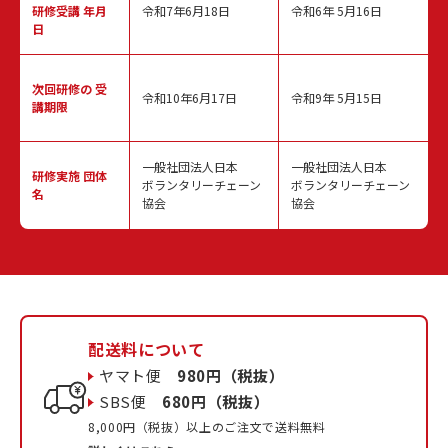
研修受講 年月
令和7年6月18日
令和6年 5月16日
日
次回研修の
受
令和10年6月17日
令和9年 5月15日
講期限
一般社団法人日本
一般社団法人日本
研修実施
団体
ボランタリーチェーン
ボランタリーチェーン
名
協会
協会
配送料について
ヤマト便
980円（税抜）
SBS便
680円（税抜）
8,000円（税抜）以上のご注文で送料無料