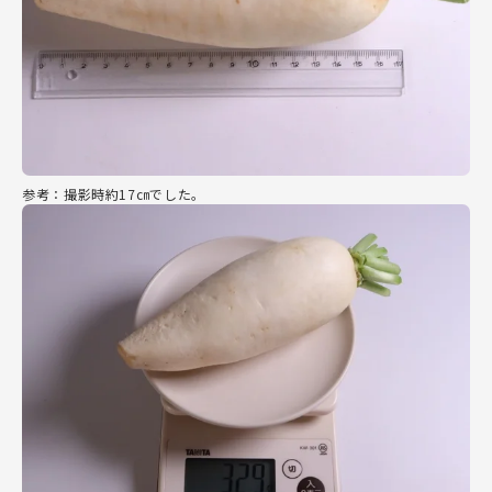
参考：撮影時約17㎝でした。