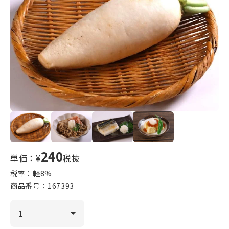
240
単価：¥
税抜
税率：軽
8
%
商品番号：
167393