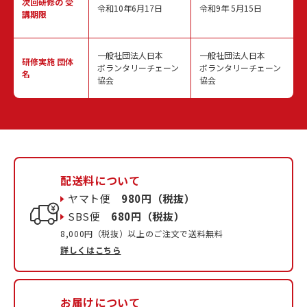
次回研修の
受
令和10年6月17日
令和9年 5月15日
講期限
一般社団法人日本
一般社団法人日本
研修実施
団体
ボランタリーチェーン
ボランタリーチェーン
名
協会
協会
配送料について
ヤマト便
980円（税抜）
SBS便
680円（税抜）
8,000円（税抜）以上のご注文で送料無料
詳しくはこちら
お届けについて