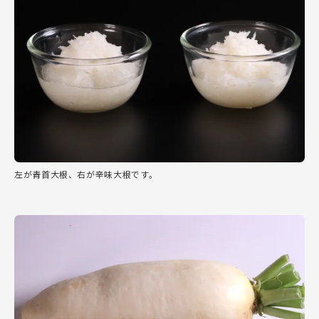
左が青首大根、右が辛味大根です。