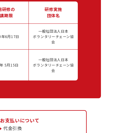
回研修の
研修実施
講期限
団体名
一般社団法人日本
0年6月17日
ボランタリーチェーン協
会
一般社団法人日本
年 5月15日
ボランタリーチェーン協
会
お支払いについて
代金引換