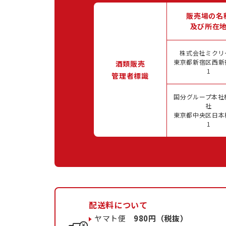
販売場の名
及び所在
株式会社ミクリ
東京都新宿区西新宿
酒類販売
1
管理者標識
国分グループ本社
社
東京都中央区日本橋
1
配送料について
ヤマト便
980円（税抜）