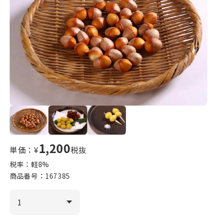
1,200
単価：¥
税抜
税率：軽
8
%
商品番号：
167385