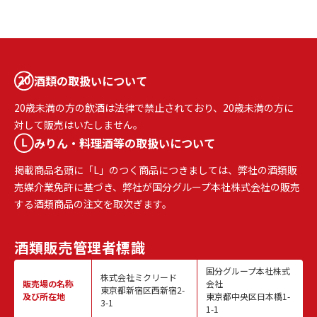
酒類の取扱いについて
20歳未満の方の飲酒は法律で禁止されており、20歳未満の方に
対して販売はいたしません。
みりん・料理酒等の取扱いについて
掲載商品名頭に「L」のつく商品につきましては、弊社の酒類販
売媒介業免許に基づき、弊社が国分グループ本社株式会社の販売
する酒類商品の注文を取次ぎます。
酒類販売
管理者標識
国分グループ本社株式
株式会社ミクリード
販売場の名称
会社
東京都新宿区西新宿2-
及び所在地
東京都中央区日本橋1-
3-1
1-1