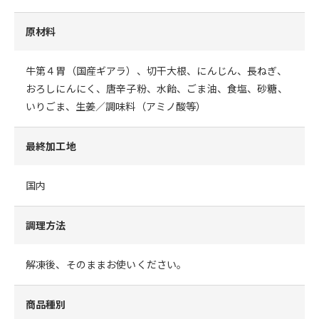
原材料
牛第４胃（国産ギアラ）、切干大根、にんじん、長ねぎ、
おろしにんにく、唐辛子粉、水飴、ごま油、食塩、砂糖、
いりごま、生姜／調味料（アミノ酸等）
最終加工地
国内
調理方法
解凍後、そのままお使いください。
商品種別