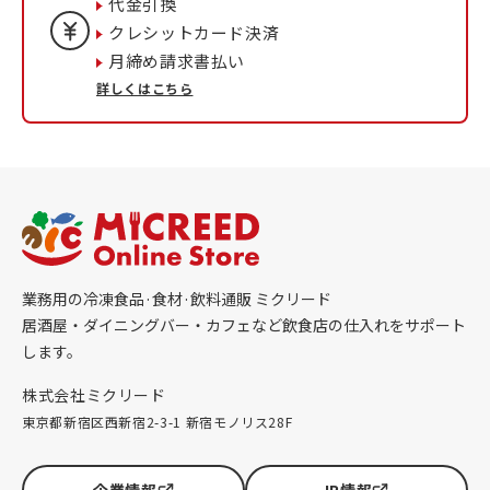
代金引換
クレシットカード決済
月締め請求書払い
詳しくはこちら
業務用の冷凍食品·食材·飲料通販 ミクリード
居酒屋・ダイニングバー・カフェなど飲食店の仕入れをサポート
します。
株式会社ミクリード
東京都新宿区西新宿2-3-1 新宿モノリス28F
企業情報
IR情報