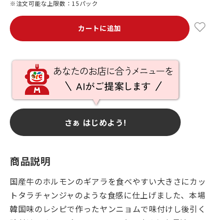
※注文可能な上限数：15パック
カートに追加
さぁ はじめよう!
商品説明
国産牛のホルモンのギアラを食べやすい大きさにカッ
トタラチャンジャのような食感に仕上げました、本場
韓国味のレシピで作ったヤンニョムで味付けし後引く