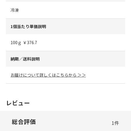
冷凍
1個当たり単価説明
100ｇ ￥376.7
納期／送料説明
お届けについて詳しくはこちらから ＞＞
レビュー
総合評価
1
件