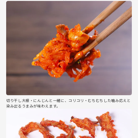
切り干し大根・にんじんと一緒に、コリコリ・むちむちした噛み応えと
染み出るうまみが味わえます。