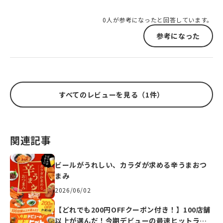
0人が参考になったと回答しています。
参考になった
すべてのレビューを見る（1件）
関連記事
ビールがうれしい、カラダが求める辛うまおつ
まみ
2026/06/02
【どれでも200円OFFクーポン付き！】100店舗
以上が選んだ！今期デビューの最速ヒットラン