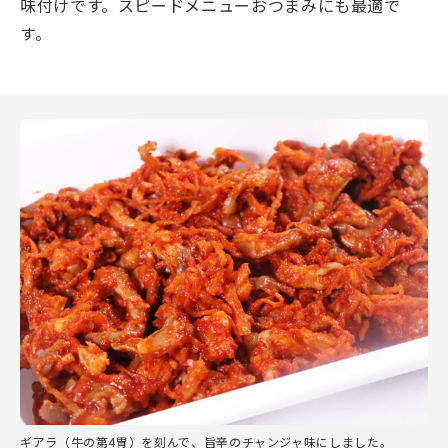
味付けです。スピードメニューおつまみにも最適で
す。
ギアラ（牛の第4胃）を刻んで、旨辛のチャンジャ味にしました。