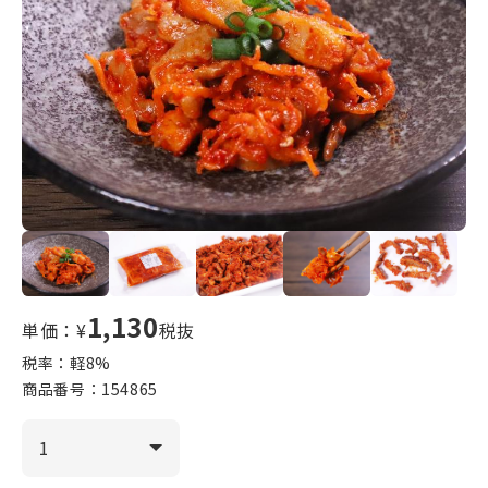
1,130
単価：¥
税抜
税率：軽
8
%
商品番号：
154865