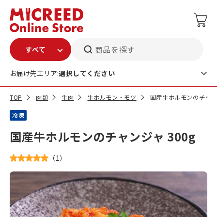
商品を探す
お届け先エリア:
選択してください
TOP
肉類
牛肉
牛ホルモン・モツ
国産牛ホルモンのチャンジ
冷凍
国産牛ホルモンのチャンジャ 300g
（
1
）