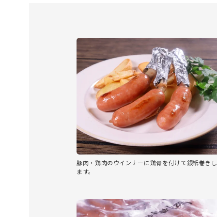
豚肉・鶏肉のウインナーに鶏骨を付けて銀紙巻き
ます。