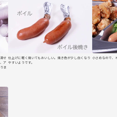
湯せ
仕上げに軽く焼いてもおいしい。焼き色が少し白くなり
小さめなので、
、ア
やすいようです。
ありま