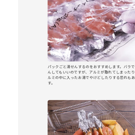
パックごと湯せんするのをおすすめします。バラで
んしてもいいのですが、アルミが取れてしまったり
ルミの中に入ったお湯でやけどしたりする恐れも
す。