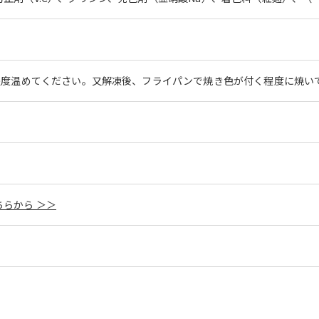
分程度温めてください。又解凍後、フライパンで焼き色が付く程度に焼い
らから ＞＞