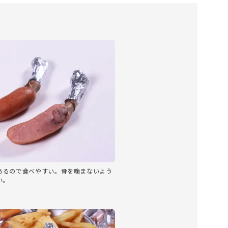
あるので食べやすい。骨を噛まないよう
い。