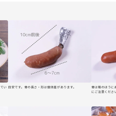
してい
目安です。骨の長さ・形は個体差があります。
骨は端のほうに
にご注意くださ