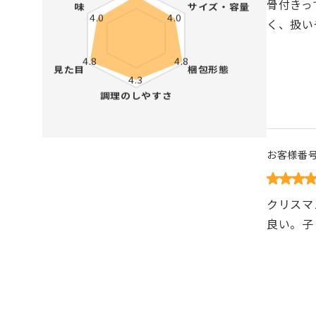
骨付きっ
く、扱い
お客様番
クリスマ
良い。子