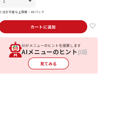
※注文可能な上限数：40パック
カートに追加
AIがメニューのヒントを提案します
AIメニューのヒント
β版
見てみる