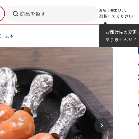
お届け先エリア:
商品を探す
選択してください
メニューのヒント
カタログ
お届け先の変更
） 20本
ありませんか？