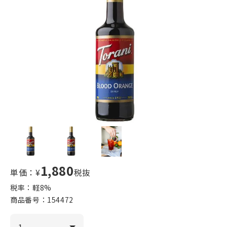
1,880
単価：¥
税抜
税率：軽
8
%
商品番号：
154472