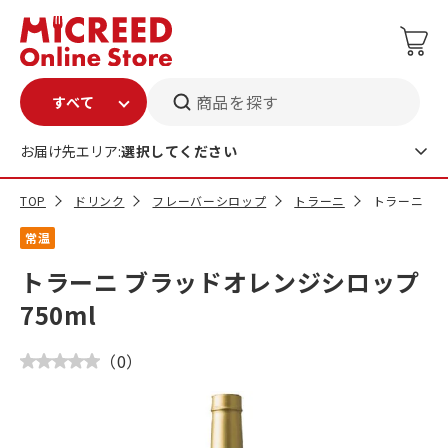
商品を探す
お届け先エリア:
選択してください
TOP
ドリンク
フレーバーシロップ
トラーニ
トラーニ ブ
常温
トラーニ ブラッドオレンジシロップ
750ml
（
0
）