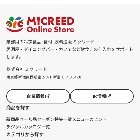
業務用の冷凍食品·食材·飲料通販 ミクリード
居酒屋・ダイニングバー・カフェなど飲食店の仕入れをサポート
します。
株式会社ミクリード
東京都新宿区西新宿2-3-1 新宿モノリス28F
企業情報
IR情報
商品を探す
新商品
セール品
クーポン
特集一覧
メニューのヒント
デジタルカタログ一覧
カテゴリから探す