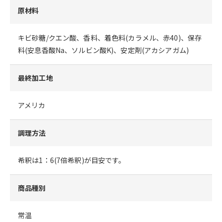
原材料
キビ砂糖/クエン酸、香料、着色料(カラメル、赤40)、保存
料(安息香酸Na、ソルビン酸K)、安定剤(アカシアガム)
最終加工地
アメリカ
調理方法
希釈は1：6(7倍希釈)が目安です。
商品種別
常温