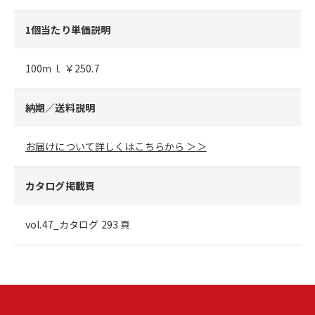
1個当たり単価説明
100ｍｌ ￥250.7
納期／送料説明
お届けについて詳しくはこちらから ＞＞
カタログ掲載頁
vol.47_カタログ 293 頁