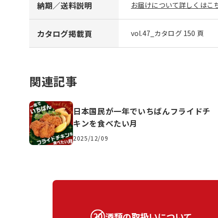
納期／送料説明
お届けについて詳しくはこち
カタログ掲載頁
vol.47_カタログ 150 頁
関連記事
日本国民が一年でいちばんフライドチ
キンを食べたい月
2025/12/09
酒類の取扱いについて