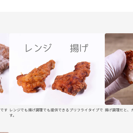
げです
レンジでも揚げ調理でも提供できるプリフライタイプで
揚げ調理だと、
す。