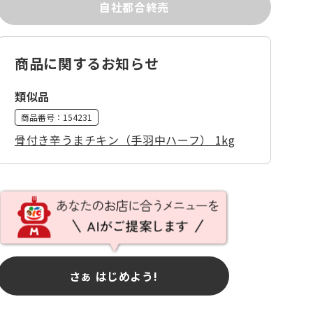
自社都合終売
商品に関するお知らせ
類似品
商品番号：
154231
骨付き辛うまチキン（手羽中ハーフ） 1kg
さぁ はじめよう!