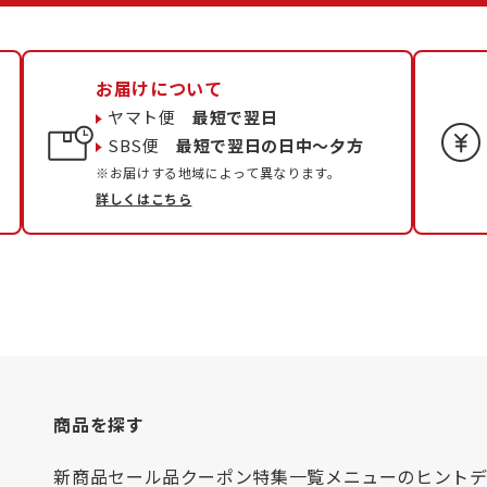
お届けについて
ヤマト便
最短で翌日
SBS便
最短で翌日の日中〜夕方
※お届けする地域によって異なります。
詳しくはこちら
商品を探す
新商品
セール品
クーポン
特集一覧
メニューのヒント