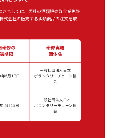
つきましては、弊社の酒類販売媒介業免許
株式会社の販売する酒類商品の注文を取
回研修の
研修実施
講期限
団体名
一般社団法人日本
0年6月17日
ボランタリーチェーン協
会
一般社団法人日本
年 5月15日
ボランタリーチェーン協
会