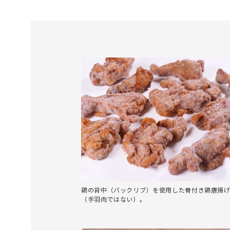
鶏の背中（バックリブ）を使用した骨付き鶏唐揚
（手羽肉ではない）。