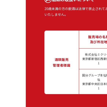
20歳未満の方の飲酒は法律で禁止されて
いたしません。
販売場の名
及び所在
株式会社ミクリ
東京都新宿区西新宿
酒類販売
1
管理者標識
国分グループ本社
社
東京都中央区日本橋
1