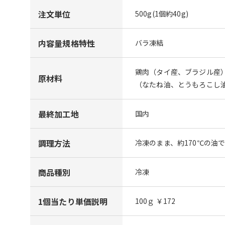
注文単位
500g(1個約40g)
内容量規格特性
バラ凍結
鶏肉（タイ産、ブラジル産
原材料
（なたね油、とうもろこし
最終加工地
国内
調理方法
冷凍のまま、約170℃の油
商品種別
冷凍
1個当たり単価説明
100ｇ ￥172