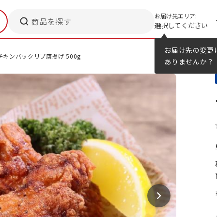
お届け先エリア:
商品を探す
選択してください
メニューのヒント
カタログ
お届け先の変更
チキンバックリブ唐揚げ 500g
ありませんか？