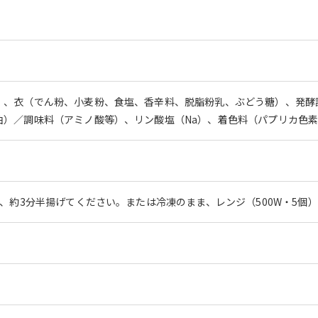
）、衣（でん粉、小麦粉、食塩、香辛料、脱脂粉乳、ぶどう糖）、発酵
油）／調味料（アミノ酸等）、リン酸塩（Na）、着色料（パプリカ色
で、約3分半揚げてください。または冷凍のまま、レンジ（500W・5個