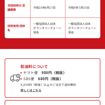
次回研修の
受
令和10年6月17日
令和9年 5月15日
講期限
一般社団法人日本
一般社団法人日本
研修実施
団体
ボランタリーチェーン
ボランタリーチェーン
名
協会
協会
配送料について
ヤマト便
980円（税抜）
SBS便
680円（税抜）
8,000円（税抜）以上のご注文で送料無料
詳しくはこちら