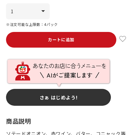
※注文可能な上限数：4パック
カートに追加
さぁ はじめよう!
商品説明
ソテードオニオン、赤ワイン、バター、コニャック等