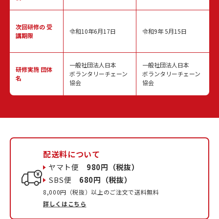
次回研修の
受
令和10年6月17日
令和9年 5月15日
講期限
一般社団法人日本
一般社団法人日本
研修実施
団体
ボランタリーチェーン
ボランタリーチェーン
名
協会
協会
配送料について
ヤマト便
980円（税抜）
SBS便
680円（税抜）
8,000円（税抜）以上のご注文で送料無料
詳しくはこちら