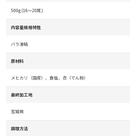
500g(16～20尾)
内容量規格特性
バラ凍結
原材料
メヒカリ（国産）、食塩、衣（でん粉）
最終加工地
宮城県
調理方法