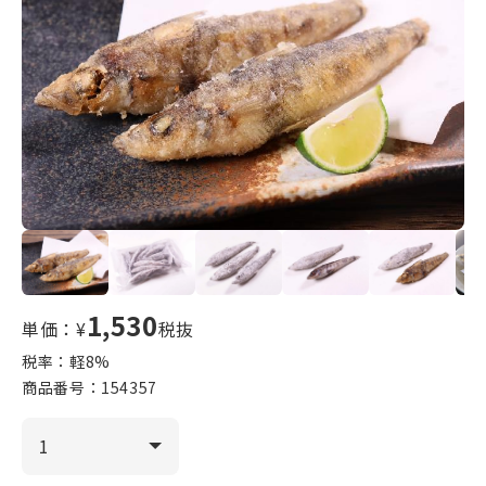
1,530
単価：¥
税抜
税率：軽
8
%
商品番号：
154357