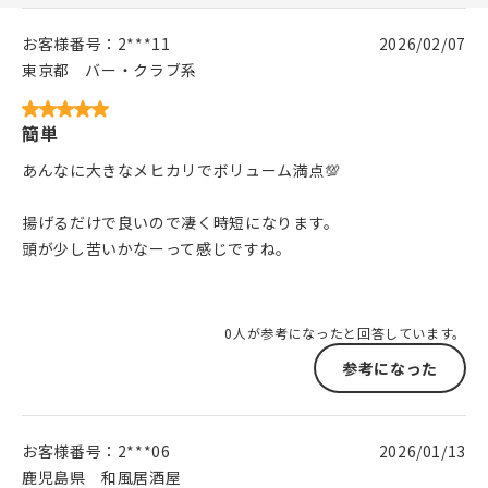
お客様番号：
2***11
2026/02/07
東京都
バー・クラブ系
簡単
あんなに大きなメヒカリでボリューム満点💯
揚げるだけで良いので凄く時短になります。
頭が少し苦いかなーって感じですね。
0人が参考になったと回答しています。
参考になった
お客様番号：
2***06
2026/01/13
鹿児島県
和風居酒屋