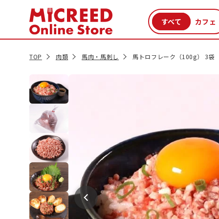
カテゴリから探す
新商品
セール品
クーポン
特集一覧
TOP
肉類
馬肉・馬刺し
馬トロフレーク（100g） 3袋