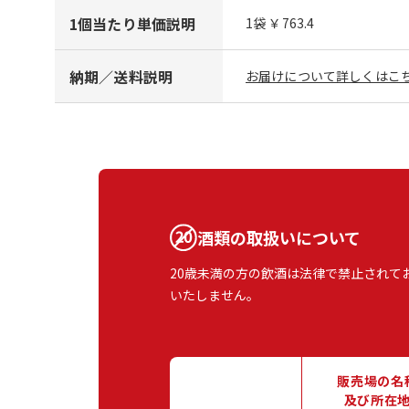
1個当たり単価説明
1袋 ￥763.4
納期／送料説明
お届けについて詳しくはこち
酒類の取扱いについて
20歳未満の方の飲酒は法律で禁止されて
いたしません。
販売場の名
及び所在