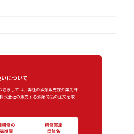
扱いについて
つきましては、弊社の酒類販売媒介業免許
株式会社の販売する酒類商品の注文を取
回研修の
研修実施
講期限
団体名