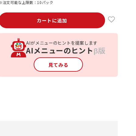
※注文可能な上限数：10パック
カートに追加
AIがメニューのヒントを提案します
AIメニューのヒント
β版
見てみる