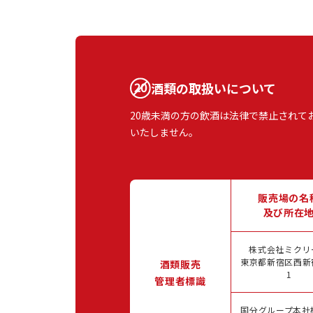
酒類の取扱いについて
20歳未満の方の飲酒は法律で禁止されて
いたしません。
販売場の名
及び所在
株式会社ミクリ
東京都新宿区西新宿
酒類販売
1
管理者標識
国分グループ本社