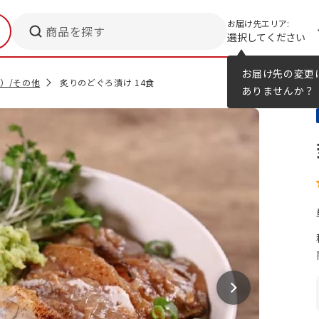
お届け先エリア:
商品を探す
選択してください
メニューのヒント
カタログ
お届け先の変更
）/その他
炙りのどぐろ漬け 14食
ありませんか？