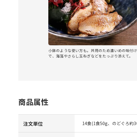
小鉢のような使い方も。丼用のため濃いめの味付
で、海藻やさらし玉ねぎなどをたっぷり添えて。
商品属性
注文単位
14食(1食50g、のどぐろ約3