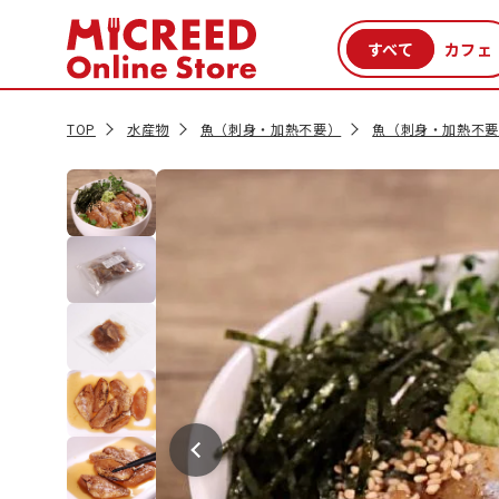
カテゴリから探す
新商品
セール品
クーポン
特集一覧
TOP
水産物
魚（刺身・加熱不要）
魚（刺身・加熱不要