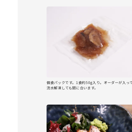
個食パックです。1食約50g入り。オーダーが入っ
流水解凍しても間に合います。