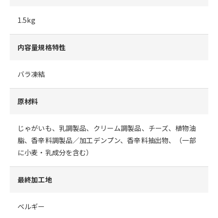
1.5kg
内容量規格特性
バラ凍結
原材料
じゃがいも、乳調製品、クリーム調製品、チーズ、植物油
脂、香辛料調製品／加工デンプン、香辛料抽出物、（一部
に小麦・乳成分を含む）
最終加工地
ベルギー