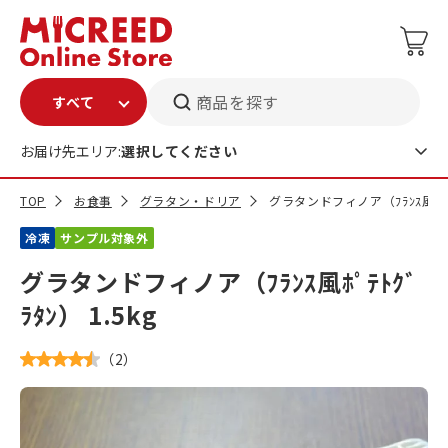
商品を探す
お届け先エリア:
選択してください
TOP
お食事
グラタン・ドリア
グラタンドフィノア（ﾌﾗﾝｽ風ﾎﾟﾃﾄｸ
冷凍
サンプル対象外
グラタンドフィノア（ﾌﾗﾝｽ風ﾎﾟﾃﾄｸﾞ
ﾗﾀﾝ） 1.5kg
（
2
）