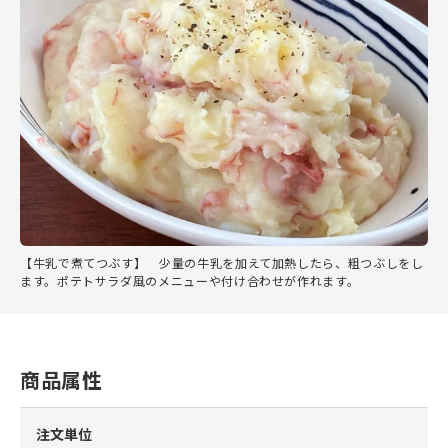
【牛乳で煮てつぶす】 少量の牛乳を加えて加熱したら、粗つぶしをし
ます。ポテトサラダ風のメニューや付け合わせが作れます。
商品属性
注文単位