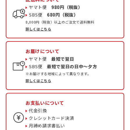
ヤマト便
980円（税抜）
SBS便
680円（税抜）
8,000円（税抜）以上のご注文で送料無料
詳しくはこちら
お届けについて
ヤマト便
最短で翌日
SBS便
最短で翌日の日中〜夕方
※お届けする地域によって異なります。
詳しくはこちら
お支払いについて
代金引換
クレシットカード決済
月締め請求書払い