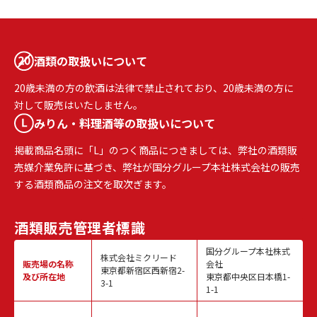
酒類の取扱いについて
20歳未満の方の飲酒は法律で禁止されており、20歳未満の方に
対して販売はいたしません。
みりん・料理酒等の取扱いについて
掲載商品名頭に「L」のつく商品につきましては、弊社の酒類販
売媒介業免許に基づき、弊社が国分グループ本社株式会社の販売
する酒類商品の注文を取次ぎます。
酒類販売
管理者標識
国分グループ本社株式
株式会社ミクリード
販売場の名称
会社
東京都新宿区西新宿2-
及び所在地
東京都中央区日本橋1-
3-1
1-1