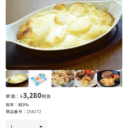
3,280
単価：¥
税抜
税率：軽
8
%
商品番号：
154272