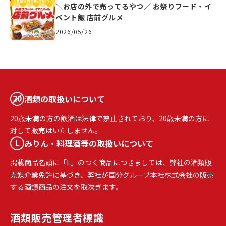
＼お店の外で売ってるやつ／ お祭りフード・イ
ベント飯 店前グルメ
2026/05/26
酒類の取扱いについて
20歳未満の方の飲酒は法律で禁止されており、20歳未満の方に
対して販売はいたしません。
みりん・料理酒等の取扱いについて
掲載商品名頭に「L」のつく商品につきましては、弊社の酒類販
売媒介業免許に基づき、弊社が国分グループ本社株式会社の販売
する酒類商品の注文を取次ぎます。
酒類販売
管理者標識