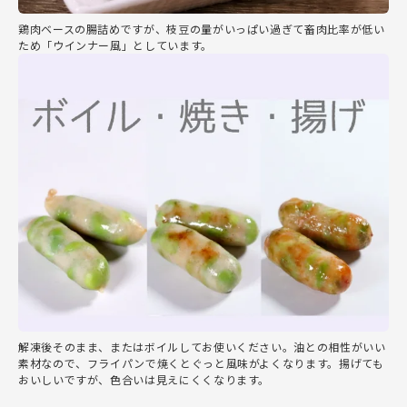
鶏肉ベースの腸詰めですが、枝豆の量がいっぱい過ぎて畜肉比率が低い
ため「ウインナー風」としています。
解凍後そのまま、またはボイルしてお使いください。油との相性がいい
素材なので、フライパンで焼くとぐっと風味がよくなります。揚げても
おいしいですが、色合いは見えにくくなります。