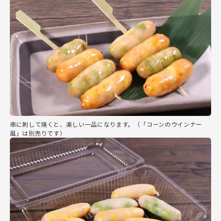
串に刺して焼くと、楽しい一品になります。（「コーンのウインナー
風」は別売りです）