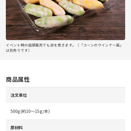
イベント時の店頭販売でも目を惹きます。（「コーンのウインナー風」
は別売りです）
商品属性
注文単位
500g(約10～15g/本)
原材料