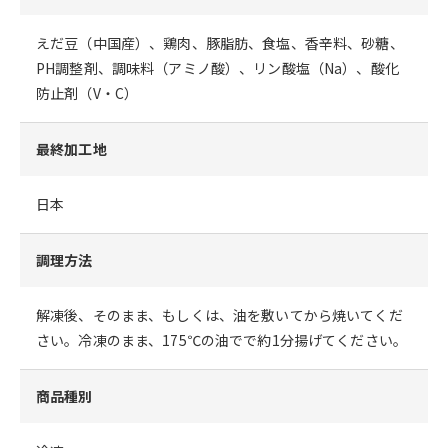
えだ豆（中国産）、鶏肉、豚脂肪、食塩、香辛料、砂糖、
PH調整剤、調味料（アミノ酸）、リン酸塩（Na）、酸化
防止剤（V・C）
最終加工地
日本
調理方法
解凍後、そのまま、もしくは、油を敷いてから焼いてくだ
さい。冷凍のまま、175℃の油でで約1分揚げてください。
商品種別