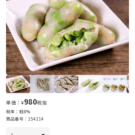
980
単価：¥
税抜
税率：軽
8
%
商品番号：
154214