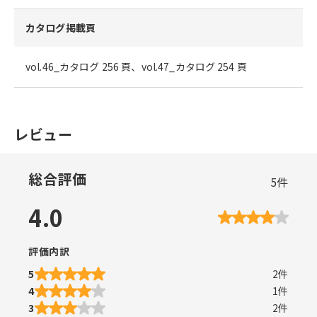
カタログ掲載頁
vol.46_カタログ 256 頁、vol.47_カタログ 254 頁
レビュー
総合評価
5
件
4.0
評価内訳
5
2
件
4
1
件
3
2
件