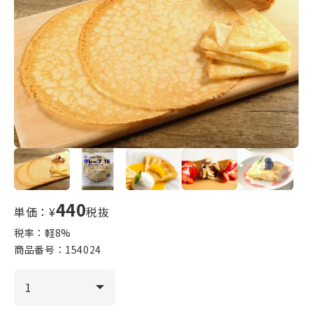
440
単価：¥
税抜
税率：軽
8
%
商品番号：
154024