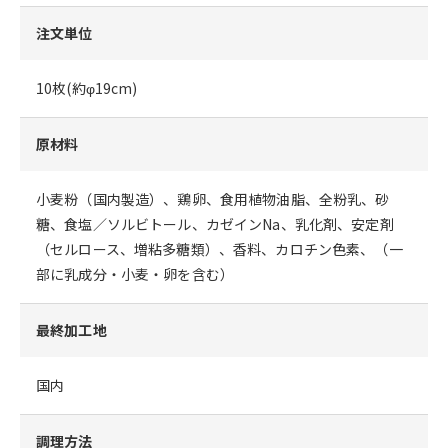
注文単位
10枚(約φ19cm)
原材料
小麦粉（国内製造）、鶏卵、食用植物油脂、全粉乳、砂
糖、食塩／ソルビトール、カゼインNa、乳化剤、安定剤
（セルロース、増粘多糖類）、香料、カロチン色素、（一
部に乳成分・小麦・卵を含む）
最終加工地
国内
調理方法