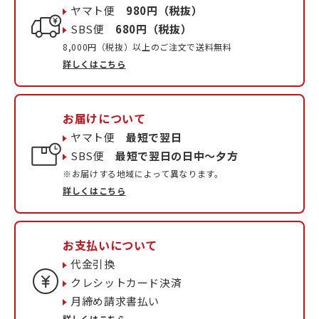
ヤマト便
980円（税抜）
SBS便
680円（税抜）
8,000円（税抜）以上のご注文で送料無料
詳しくはこちら
お届けについて
ヤマト便
最短で翌日
SBS便
最短で翌日の日中〜夕方
※お届けする地域によって異なります。
詳しくはこちら
お支払いについて
代金引換
クレシットカード決済
月締め請求書払い
詳しくはこちら