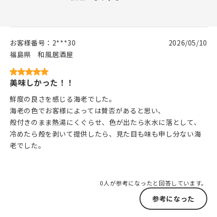
お客様番号：
2***30
2026/05/10
福島県
和風居酒屋
美味しかった！！
鮮度の良さを感じる海老でした。
海老の色でお客様によっては賛否があると思い、
殻付きのまま熱湯にくぐらせ、色が出たら氷水に落として、
冷めたら殻を剥いて提供したら、見た目も味も申し分ない海
老でした。
0人が参考になったと回答しています。
参考になった