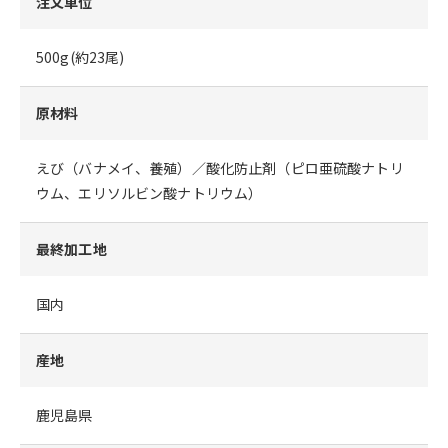
注文単位
500g(約23尾)
原材料
えび（バナメイ、養殖）／酸化防止剤（ピロ亜硫酸ナトリ
ウム、エリソルビン酸ナトリウム）
最終加工地
国内
産地
鹿児島県