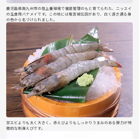
鹿児島県南九州市の陸上養殖場で徹底管理のもと育てられた、ニッスイ
の生食用バナメイです。この地には竜宮城伝説があり、白く透き通る身
の色から名づけられました。
甘エビよりも太く大きく、赤えびよりもしっかりうまみのある弾力が特
徴的な刺身えびです。