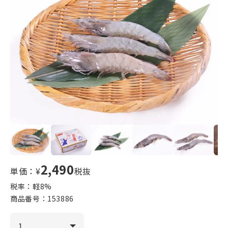
2,490
単価：¥
税抜
税率：軽
8
%
商品番号：
153886