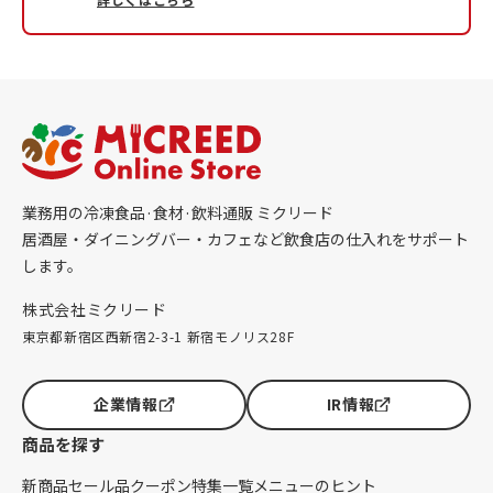
業務用の冷凍食品·食材·飲料通販 ミクリード
居酒屋・ダイニングバー・カフェなど飲食店の仕入れをサポート
します。
株式会社ミクリード
東京都新宿区西新宿2-3-1 新宿モノリス28F
企業情報
IR情報
商品を探す
新商品
セール品
クーポン
特集一覧
メニューのヒント