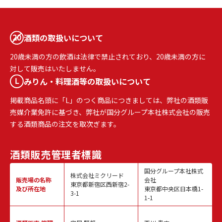
酒類の取扱いについて
20歳未満の方の飲酒は法律で禁止されており、20歳未満の方に
対して販売はいたしません。
みりん・料理酒等の取扱いについて
掲載商品名頭に「L」のつく商品につきましては、弊社の酒類販
売媒介業免許に基づき、弊社が国分グループ本社株式会社の販売
する酒類商品の注文を取次ぎます。
酒類販売
管理者標識
国分グループ本社株式
株式会社ミクリード
販売場の名称
会社
東京都新宿区西新宿2-
及び所在地
東京都中央区日本橋1-
3-1
1-1