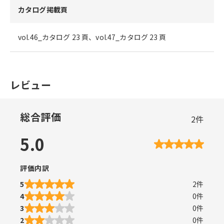
カタログ掲載頁
vol.46_カタログ 23 頁、vol.47_カタログ 23 頁
レビュー
総合評価
2
件
5.0
評価内訳
5
2
件
4
0
件
3
0
件
2
0
件