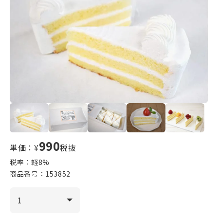
990
単価：¥
税抜
税率：軽
8
%
商品番号：
153852