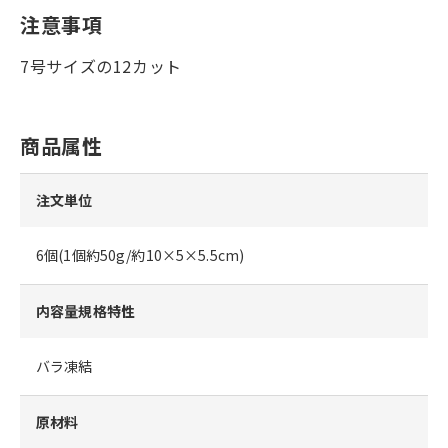
注意事項
7号サイズの12カット
商品属性
注文単位
6個(1個約50g/約10×5×5.5cm)
内容量規格特性
バラ凍結
原材料