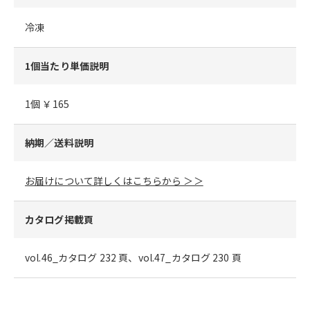
冷凍
1個当たり単価説明
1個 ￥165
納期／送料説明
お届けについて詳しくはこちらから ＞＞
カタログ掲載頁
vol.46_カタログ 232 頁、vol.47_カタログ 230 頁