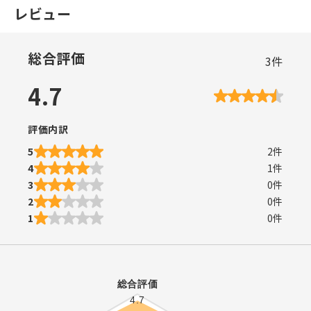
レビュー
総合評価
3
件
4.7
評価内訳
5
2
件
4
1
件
3
0
件
2
0
件
1
0
件