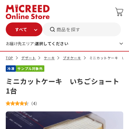
商品を探す
お届け先エリア:
選択してください
TOP
デザート
ケーキ
プチケーキ
ミニカットケーキ いち
冷凍
サンプル対象外
ミニカットケーキ いちごショート
1台
（
4
）