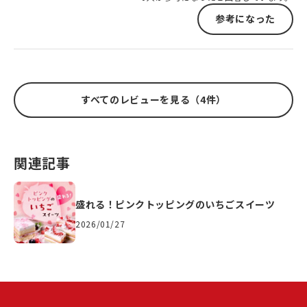
参考になった
すべてのレビューを見る（4件）
関連記事
盛れる！ピンクトッピングのいちごスイーツ
2026/01/27