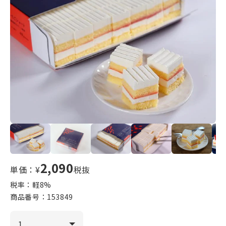
2,090
単価：¥
税抜
税率：軽
8
%
商品番号：
153849