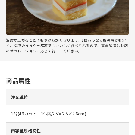
温度が上がるととてもやわらかくなります。1個バラなら解凍時間も短
く、冷凍のままや半解凍でもおいしく食べられるので、事前解凍はお店
のオペレーションに応じて行ってください。
商品属性
注文単位
1台(49カット、1個約2.5×2.5×2.6cm)
内容量規格特性