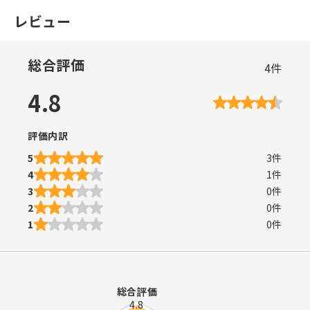
レビュー
総合評価
4
件
4.8
評価内訳
5
3
件
4
1
件
3
0
件
2
0
件
1
0
件