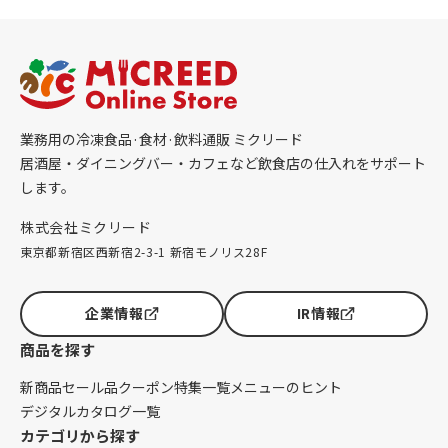
業務用の冷凍食品·食材·飲料通販 ミクリード
居酒屋・ダイニングバー・カフェなど飲食店の仕入れをサポート
します。
株式会社ミクリード
東京都新宿区西新宿2-3-1 新宿モノリス28F
企業情報
IR情報
商品を探す
新商品
セール品
クーポン
特集一覧
メニューのヒント
デジタルカタログ一覧
カテゴリから探す