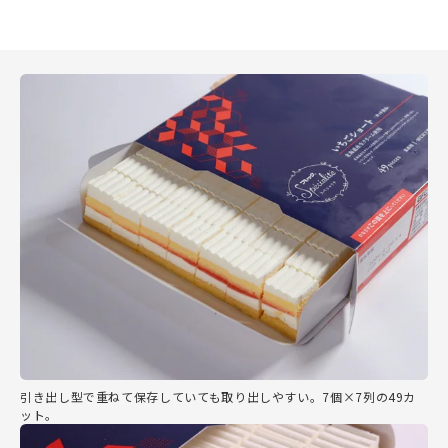
引き出し型で重ねて保存していても取り出しやすい。7個×7列の49カ
ット。