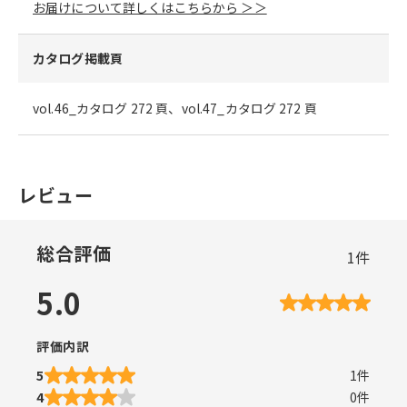
お届けについて詳しくはこちらから ＞＞
カタログ掲載頁
vol.46_カタログ 272 頁、vol.47_カタログ 272 頁
レビュー
総合評価
1
件
5.0
評価内訳
5
1
件
4
0
件