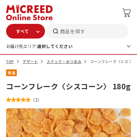
商品を探す
お届け先エリア:
選択してください
TOP
デザート
スナック・おつまみ
コーンフレーク〈シスコーン
常温
コーンフレーク〈シスコーン〉 180g
（
1
）