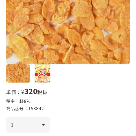
320
単価：¥
税抜
税率：軽
8
%
商品番号：
153842