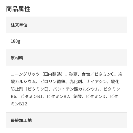
商品属性
注文単位
180g
原材料
コーングリッツ（国内製造）、砂糖、食塩／ビタミンC、炭
酸カルシウム、ピロリン酸鉄、乳化剤、ナイアシン、酸化
防止剤（ビタミンE)、パントテン酸カルシウム、ビタミン
B6、ビタミンB1、ビタミンB2、葉酸、ビタミンD、ビタ
ミンB12
最終加工地