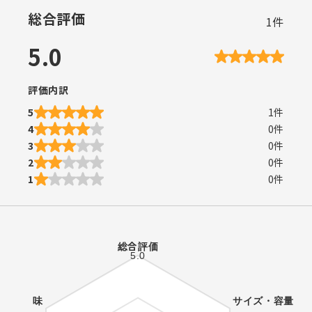
総合評価
1
件
5.0
評価内訳
5
1
件
4
0
件
3
0
件
2
0
件
1
0
件