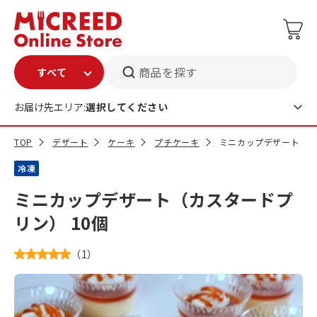
商品を探す
お届け先エリア:
選択してください
TOP
デザート
ケーキ
プチケーキ
ミニカップデザート（カ
冷凍
ミニカップデザート（カスタードプ
リン） 10個
（
1
）