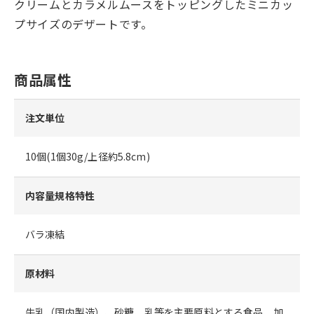
クリームとカラメルムースをトッピングしたミニカッ
プサイズのデザートです。
商品属性
注文単位
10個(1個30g/上径約5.8cm)
内容量規格特性
バラ凍結
原材料
牛乳（国内製造）、砂糖、乳等を主要原料とする食品、加