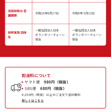
次回研修の
受
令和10年6月17日
令和9年 5月15日
講期限
一般社団法人日本
一般社団法人日本
研修実施
団体
ボランタリーチェーン
ボランタリーチェーン
名
協会
協会
配送料について
ヤマト便
980円（税抜）
SBS便
680円（税抜）
8,000円（税抜）以上のご注文で送料無料
詳しくはこちら