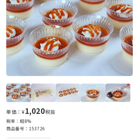
1,020
単価：¥
税抜
税率：軽
8
%
商品番号：
153726