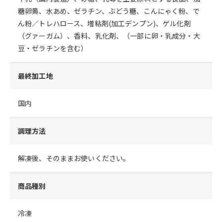
糖卵黄、水あめ、ゼラチン、ぶどう糖、こんにゃく粉、で
ん粉／トレハロース、増粘剤(加工デンプン)、ゲル化剤
（グァーガム）、香料、乳化剤、（一部に卵・乳成分・大
豆・ゼラチンを含む）
最終加工地
国内
調理方法
解凍後、そのままお使いください。
商品種別
冷凍